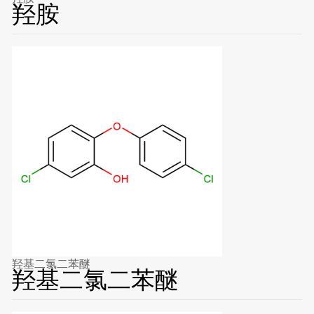
羟胺
羟基二氯二苯醚
羟基二氯二苯醚