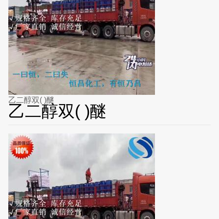
乙二醇双( )醚
乙二醇双( )醚