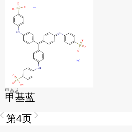
甲基蓝
甲基蓝
第4页