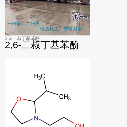
2,6-二叔丁基苯酚
2,6-二叔丁基苯酚