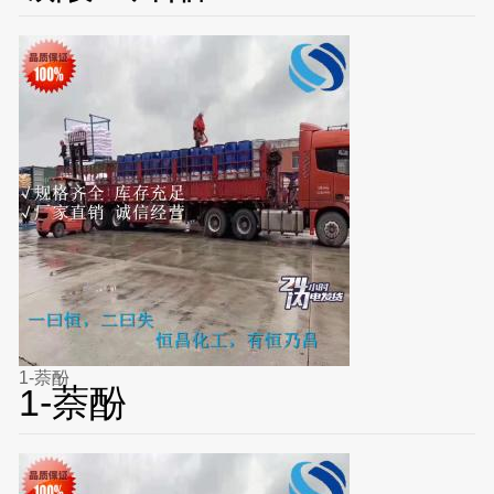
1-萘酚
1-萘酚