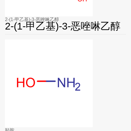
2-(1-甲乙基)-3-恶唑啉乙醇
2-(1-甲乙基)-3-恶唑啉乙醇
羟胺