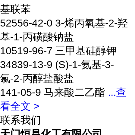
基联苯
52556-42-0 3-烯丙氧基-2-羟
基-1-丙磺酸钠盐
10519-96-7 三甲基硅醇钾
34839-13-9 (S)-1-氨基-3-
氯-2-丙醇盐酸盐
141-05-9 马来酸二乙酯
...
查
看全文 >
联系我们
天门恒昌化工有限公司