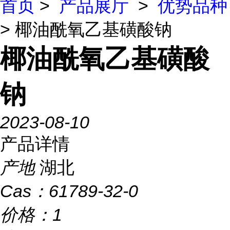
首页
>
产品展厅
>
优势品种
> 椰油酰氧乙基磺酸钠
椰油酰氧乙基磺酸
钠
2023-08-10
产品详情
产地
湖北
Cas：
61789-32-0
价格：
1