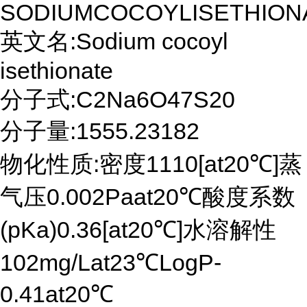
SODIUMCOCOYLISETHION
英文名:Sodium cocoyl
isethionate
分子式:C2Na6O47S20
分子量:1555.23182
物化性质:密度1110[at20℃]蒸
气压0.002Paat20℃酸度系数
(pKa)0.36[at20℃]水溶解性
102mg/Lat23℃LogP-
0.41at20℃