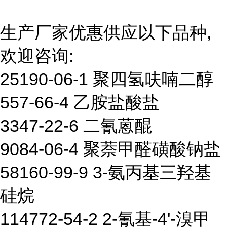
生产厂家优惠供应以下品种,
欢迎咨询:
25190-06-1 聚四氢呋喃二醇
557-66-4 乙胺盐酸盐
3347-22-6 二氰蒽醌
9084-06-4 聚萘甲醛磺酸钠盐
58160-99-9 3-氨丙基三羟基
硅烷
114772-54-2 2-氰基-4'-溴甲