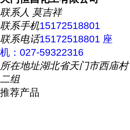
联系人
莫吉祥
联系手机
15172518801
联系电话
15172518801 座
机：027-59322316
所在地址
湖北省天门市西庙村
二组
推荐产品