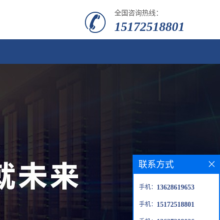
全国咨询热线：
15172518801
联系方式
手机：
13628619653
手机：
15172518801