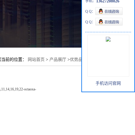
手机：
13627208026
Q Q：
Q Q：
您当前的位置：
网站首页
>
产品展厅
>
优势品种
>
抗氧剂PDP
手机访问官网
8,11,14,16,19,22-octaoxa-