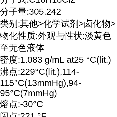
分子量:305.242
类别:其他>化学试剂>卤化物>
物化性质:外观与性状:淡黄色
至无色液体
密度:1.083 g/mL at25 °C(lit.)
沸点:229°C(lit.),114-
115°C(13mmHg),94-
95°C(7mmHg)
熔点:-30°C
闪点:221 °F