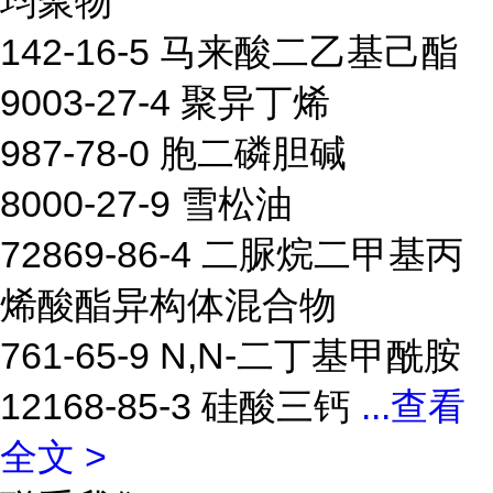
均聚物
142-16-5 马来酸二乙基己酯
9003-27-4 聚异丁烯
987-78-0 胞二磷胆碱
8000-27-9 雪松油
72869-86-4 二脲烷二甲基丙
烯酸酯异构体混合物
761-65-9 N,N-二丁基甲酰胺
12168-85-3 硅酸三钙
...
查看
全文 >