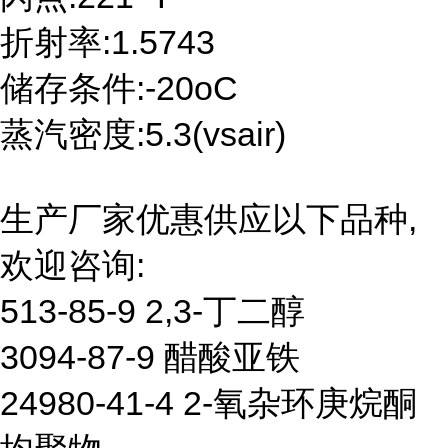
折射率:1.5743
储存条件:-20oC
蒸汽密度:5.3(vsair)
生产厂家优惠供应以下品种,
欢迎咨询:
513-85-9 2,3-丁二醇
3094-87-9 醋酸亚铁
24980-41-4 2-氧杂环庚烷酮