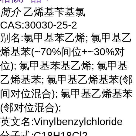
简介
乙烯基苄基氯
CAS:30030-25-2
别名:氯甲基苯乙烯; 氯甲基乙
烯基苯(~70%间位+~30%对
位); 氯甲基苯基乙烯; 氯甲基
乙烯基苯; 氯甲基乙烯基苯(邻
间对位混合); 氯甲基乙烯基苯
(邻对位混合);
英文名:Vinylbenzylchloride
分子式:C18H18Cl2