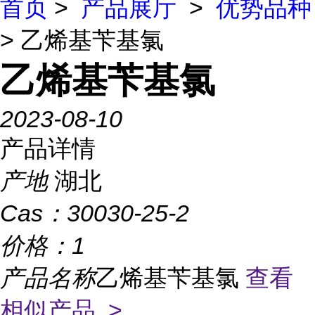
首页
>
产品展厅
>
优势品种
> 乙烯基苄基氯
乙烯基苄基氯
2023-08-10
产品详情
产地
湖北
Cas：
30030-25-2
价格：
1
产品名称
乙烯基苄基氯
查看
相似产品 >