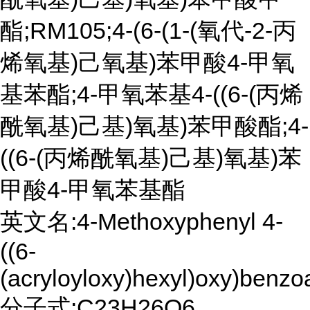
酯;RM105;4-(6-(1-(氧代-2-丙
烯氧基)己氧基)苯甲酸4-甲氧
基苯酯;4-甲氧苯基4-((6-(丙烯
酰氧基)己基)氧基)苯甲酸酯;4-
((6-(丙烯酰氧基)己基)氧基)苯
甲酸4-甲氧苯基酯
英文名:4-Methoxyphenyl 4-
((6-
(acryloyloxy)hexyl)oxy)benzo
分子式:C23H26O6