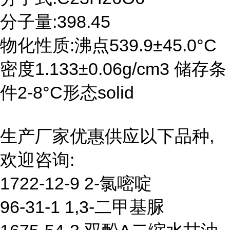
分子量:398.45
物化性质:沸点539.9±45.0°C
密度1.133±0.06g/cm3 储存条
件2-8°C形态solid
生产厂家优惠供应以下品种,
欢迎咨询:
1722-12-9 2-氯嘧啶
96-31-1 1,3-二甲基脲