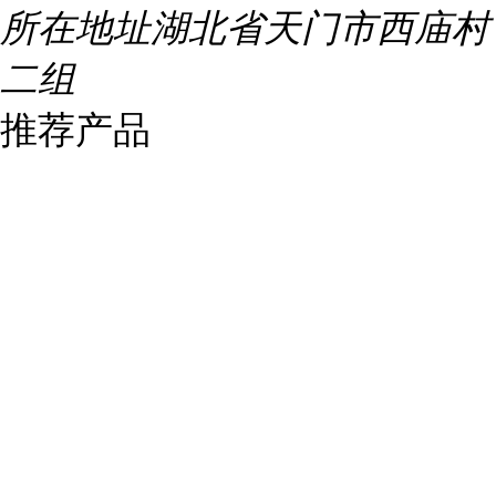
所在地址
湖北省天门市西庙村
二组
推荐产品