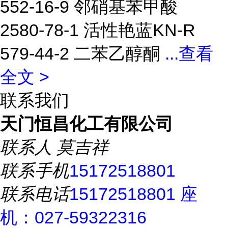
552-16-9 邻硝基苯甲酸
2580-78-1 活性艳蓝KN-R
579-44-2 二苯乙醇酮
...
查看
全文 >
联系我们
天门恒昌化工有限公司
联系人
莫吉祥
联系手机
15172518801
联系电话
15172518801 座
机：027-59322316