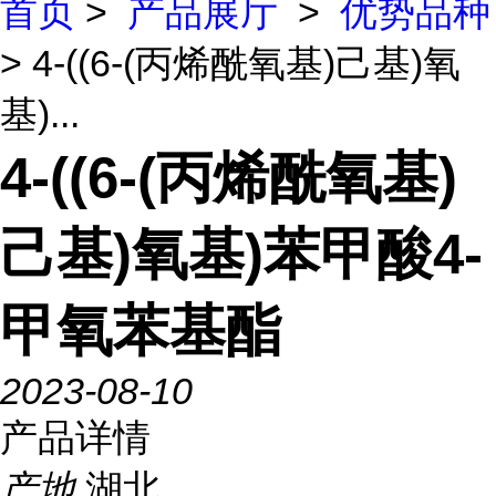
首页
>
产品展厅
>
优势品种
> 4-((6-(丙烯酰氧基)己基)氧
基)...
4-((6-(丙烯酰氧基)
己基)氧基)苯甲酸4-
甲氧苯基酯
2023-08-10
产品详情
产地
湖北