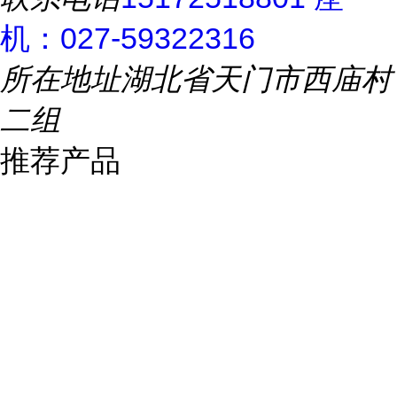
机：027-59322316
所在地址
湖北省天门市西庙村
二组
推荐产品