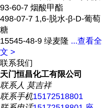
93-60-7 烟酸甲酯
498-07-7 1,6-脱水-β-D-葡萄
糖
15545-48-9 绿麦隆
...
查看全
文 >
联系我们
天门恒昌化工有限公司
联系人
莫吉祥
联系手机
15172518801
联系电话
15172518801 座