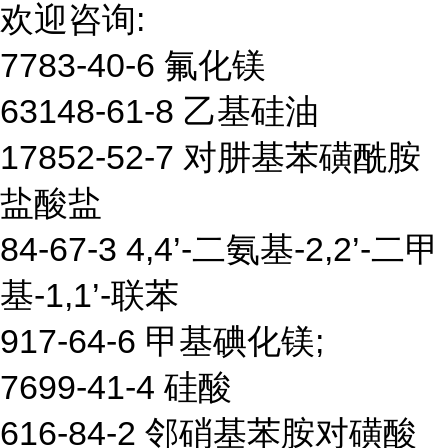
欢迎咨询:
7783-40-6 氟化镁
63148-61-8 乙基硅油
17852-52-7 对肼基苯磺酰胺
盐酸盐
84-67-3 4,4’-二氨基-2,2’-二甲
基-1,1’-联苯
917-64-6 甲基碘化镁;
7699-41-4 硅酸
616-84-2 邻硝基苯胺对磺酸