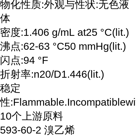
物化性质:外观与性状:无色液
体
密度:1.406 g/mL at25 °C(lit.)
沸点:62-63 °C50 mmHg(lit.)
闪点:94 °F
折射率:n20/D1.446(lit.)
稳定
性:Flammable.Incompatiblewit
10个上游原料
593-60-2 溴乙烯