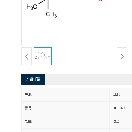
产品详请
产地
湖北
HC0769
货号
品牌
恒昌