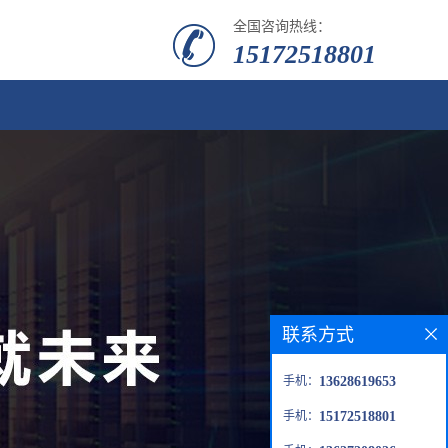
全国咨询热线：
15172518801
联系方式
手机：
13628619653
手机：
15172518801