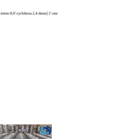
-triene-8,6'-cyclohexa-2,4-diene]-1'-one