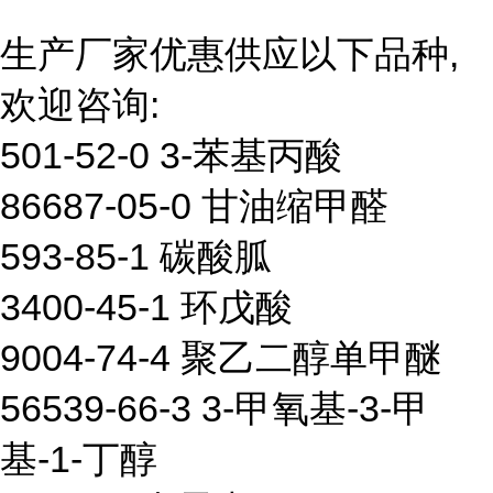
生产厂家优惠供应以下品种,
欢迎咨询:
501-52-0 3-苯基丙酸
86687-05-0 甘油缩甲醛
593-85-1 碳酸胍
3400-45-1 环戊酸
9004-74-4 聚乙二醇单甲醚
56539-66-3 3-甲氧基-3-甲
基-1-丁醇