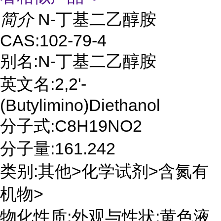
简介
N-丁基二乙醇胺
CAS:102-79-4
别名:N-丁基二乙醇胺
英文名:2,2'-
(Butylimino)Diethanol
分子式:C8H19NO2
分子量:161.242
类别:其他>化学试剂>含氮有
机物>
物化性质:外观与性状:黄色液