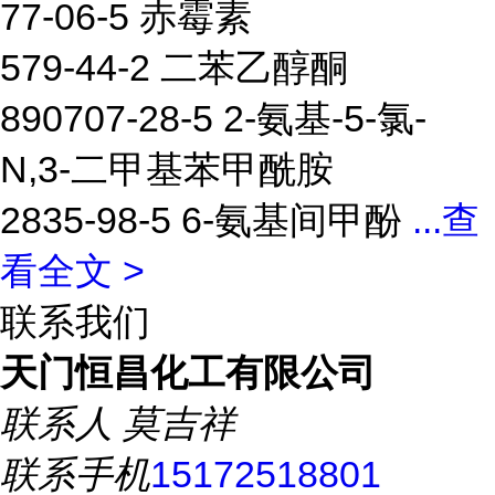
77-06-5 赤霉素
579-44-2 二苯乙醇酮
890707-28-5 2-氨基-5-氯-
N,3-二甲基苯甲酰胺
2835-98-5 6-氨基间甲酚
...
查
看全文 >
联系我们
天门恒昌化工有限公司
联系人
莫吉祥
联系手机
15172518801