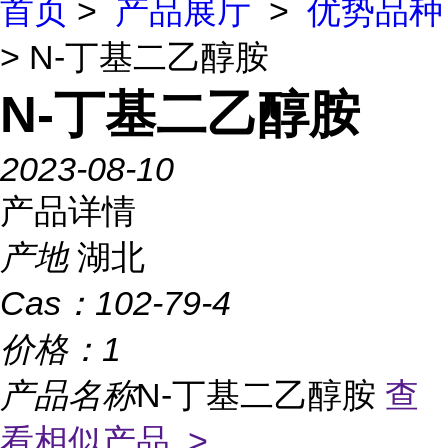
首页
>
产品展厅
>
优势品种
> N-丁基二乙醇胺
N-丁基二乙醇胺
2023-08-10
产品详情
产地
湖北
Cas：
102-79-4
价格：
1
产品名称
N-丁基二乙醇胺
查
看相似产品 >