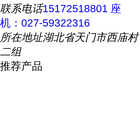
联系电话
15172518801 座
机：027-59322316
所在地址
湖北省天门市西庙村
二组
推荐产品