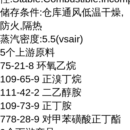
储存条件:仓库通风低温干燥,
防火,隔热
蒸汽密度:5.5(vsair)
5个上游原料
75-21-8 环氧乙烷
109-65-9 正溴丁烷
111-42-2 二乙醇胺
109-73-9 正丁胺
778-28-9 对甲苯磺酸正丁酯