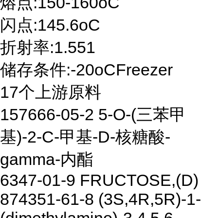
熔点:150-160oC
闪点:145.6oC
折射率:1.551
储存条件:-20oCFreezer
17个上游原料
157666-05-2 5-O-(三苯甲
基)-2-C-甲基-D-核糖酸-
gamma-内酯
6347-01-9 FRUCTOSE,(D)
874351-61-8 (3S,4R,5R)-1-