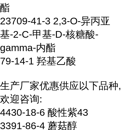
酯
23709-41-3 2,3-O-异丙亚
基-2-C-甲基-D-核糖酸-
gamma-内酯
79-14-1 羟基乙酸
生产厂家优惠供应以下品种,
欢迎咨询:
4430-18-6 酸性紫43
3391-86-4 蘑菇醇