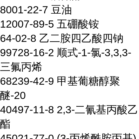
8001-22-7 豆油
12007-89-5 五硼酸铵
64-02-8 乙二胺四乙酸四钠
99728-16-2 顺式-1-氯-3,3,3-
三氟丙烯
68239-42-9 甲基葡糖醇聚
醚-20
40497-11-8 2,3-二氰基丙酸乙
酯
45021-77-0 (3-丙烯酰胺丙基)