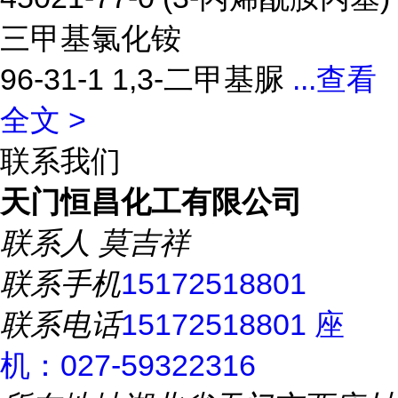
三甲基氯化铵
96-31-1 1,3-二甲基脲
...
查看
全文 >
联系我们
天门恒昌化工有限公司
联系人
莫吉祥
联系手机
15172518801
联系电话
15172518801 座
机：027-59322316