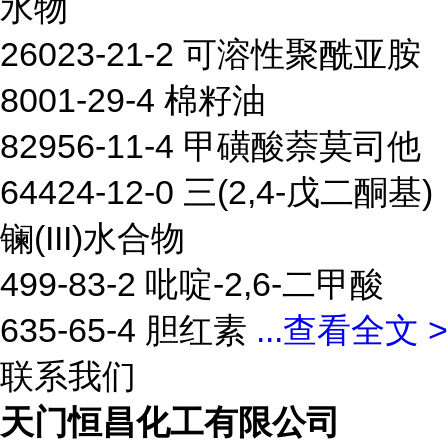
水物
26023-21-2 可溶性聚酰亚胺
8001-29-4 棉籽油
82956-11-4 甲磺酸萘莫司他
64424-12-0 三(2,4-戊二酮基)
镧(III)水合物
499-83-2 吡啶-2,6-二甲酸
635-65-4 胆红素
...
查看全文 >
联系我们
天门恒昌化工有限公司