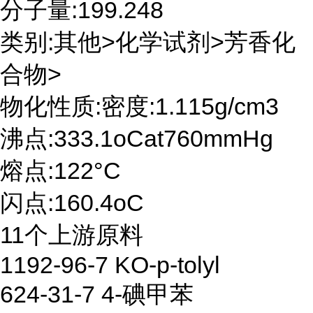
分子量:199.248
类别:其他>化学试剂>芳香化
合物>
物化性质:密度:1.115g/cm3
沸点:333.1oCat760mmHg
熔点:122°C
闪点:160.4oC
11个上游原料
1192-96-7 KO-p-tolyl
624-31-7 4-碘甲苯