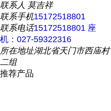
联系人
莫吉祥
联系手机
15172518801
联系电话
15172518801 座
机：027-59322316
所在地址
湖北省天门市西庙村
二组
推荐产品