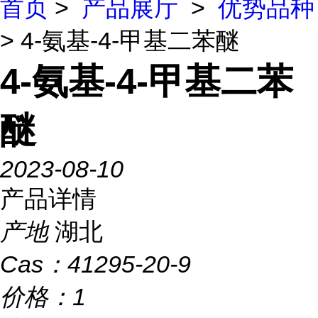
首页
>
产品展厅
>
优势品种
> 4-氨基-4-甲基二苯醚
4-氨基-4-甲基二苯
醚
2023-08-10
产品详情
产地
湖北
Cas：
41295-20-9
价格：
1