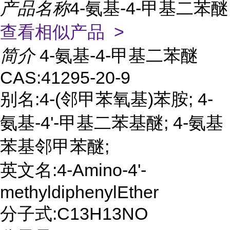
产品名称
4-氨基-4-甲基二苯醚
查看相似产品 >
简介
4-氨基-4-甲基二苯醚
CAS:41295-20-9
别名:4-(邻甲苯氧基)苯胺; 4-
氨基-4'-甲基二苯基醚; 4-氨基
苯基邻甲苯醚;
英文名:4-Amino-4'-
methyldiphenylEther
分子式:C13H13NO