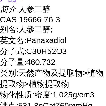
简介
人参二醇
CAS:19666-76-3
别名:人參二醇;
英文名:Panaxadiol
分子式:C30H52O3
分子量:460.732
类别:天然产物及提取物>植物
提取物>植物提取物
物化性质:密度:1.025g/cm3
沸点:531.3oCat760mmHg