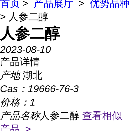
首页
>
产品展厅
>
优势品种
> 人参二醇
人参二醇
2023-08-10
产品详情
产地
湖北
Cas：
19666-76-3
价格：
1
产品名称
人参二醇
查看相似
产品 >