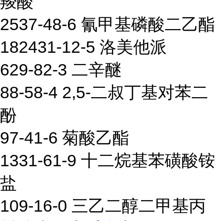
羧酸
2537-48-6 氰甲基磷酸二乙酯
182431-12-5 洛美他派
629-82-3 二辛醚
88-58-4 2,5-二叔丁基对苯二
酚
97-41-6 菊酸乙酯
1331-61-9 十二烷基苯磺酸铵
盐
109-16-0 三乙二醇二甲基丙