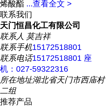
烯酸酯
...
查看全文 >
联系我们
天门恒昌化工有限公司
联系人
莫吉祥
联系手机
15172518801
联系电话
15172518801 座
机：027-59322316
所在地址
湖北省天门市西庙村
二组
推荐产品