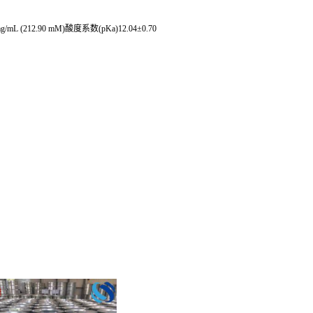
/mL (212.90 mM)酸度系数(pKa)12.04±0.70