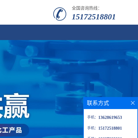
全国咨询热线：
15172518801
联系方式
手机：
13628619653
手机：
15172518801