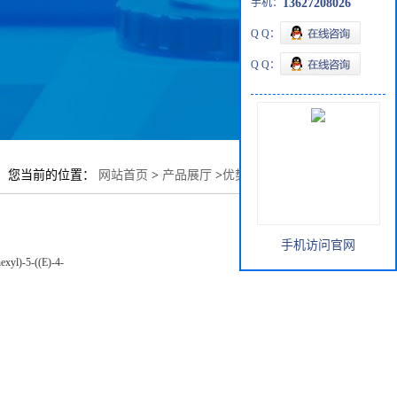
手机：
13627208026
Q Q：
Q Q：
您当前的位置：
网站首页
>
产品展厅
>
优势品种
>
SY-1365
手机访问官网
exyl)-5-((E)-4-