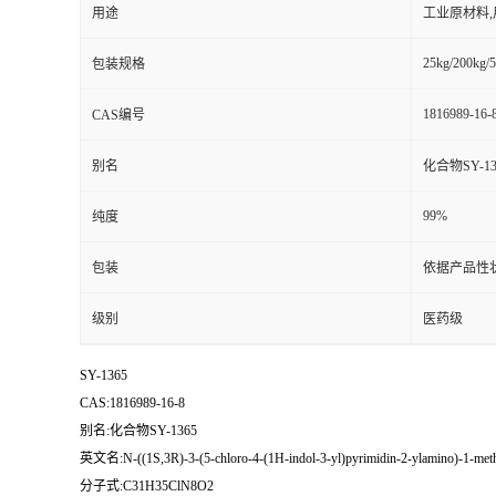
用途
工业原材料
25kg/200kg/5
包装规格
1816989-16-
CAS编号
别名
化合物SY-13
99%
纯度
包装
依据产品性
级别
医药级
SY-1365
CAS:1816989-16-8
别名:化合物SY-1365
英文名:N-((1S,3R)-3-(5-chloro-4-(1H-indol-3-yl)pyrimidin-2-ylamino)-1-methy
分子式:C31H35ClN8O2