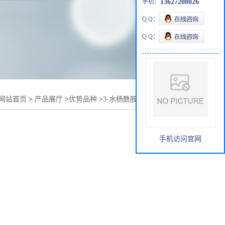
手机：
13627208026
Q Q：
Q Q：
网站首页
>
产品展厅
>
优势品种
>
3-水杨酰胺基-1,2,4-三氮唑
手机访问官网