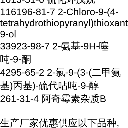
116196-81-7 2-Chloro-9-(4-
tetrahydrothiopyranyl)thioxan
9-ol
33923-98-7 2-氨基-9H-噻
吨-9-酮
4295-65-2 2-氯-9-(3-(二甲氨
基)丙基)-硫代呫吨-9-醇
261-31-4 阿奇霉素杂质B
生产厂家优惠供应以下品种,