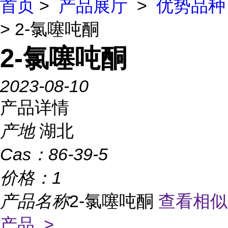
首页
>
产品展厅
>
优势品种
> 2-氯噻吨酮
2-氯噻吨酮
2023-08-10
产品详情
产地
湖北
Cas：
86-39-5
价格：
1
产品名称
2-氯噻吨酮
查看相似
产品 >