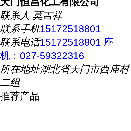
天门恒昌化工有限公司
联系人
莫吉祥
联系手机
15172518801
联系电话
15172518801 座
机：027-59322316
所在地址
湖北省天门市西庙村
二组
推荐产品