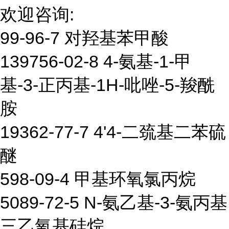
欢迎咨询:
99-96-7 对羟基苯甲酸
139756-02-8 4-氨基-1-甲
基-3-正丙基-1H-吡唑-5-羧酰
胺
19362-77-7 4'4-二巯基二苯硫
醚
598-09-4 甲基环氧氯丙烷
5089-72-5 N-氨乙基-3-氨丙基
三乙氧基硅烷