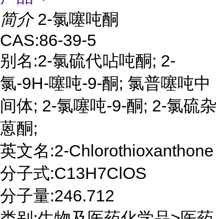
简介
2-氯噻吨酮
CAS:86-39-5
别名:2-氯硫代呫吨酮; 2-
氯-9H-噻吨-9-酮; 氯普噻吨中
间体; 2-氯噻吨-9-酮; 2-氯硫杂
蒽酮;
英文名:2-Chlorothioxanthone
分子式:C13H7ClOS
分子量:246.712
类别:生物及医药化学品>医药