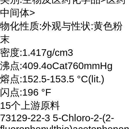
中间体>
物化性质:外观与性状:黄色粉
末
密度:1.417g/cm3
沸点:409.4oCat760mmHg
熔点:152.5-153.5 °C(lit.)
闪点:196 °F
15个上游原料
73129-22-3 5-Chloro-2-(2-