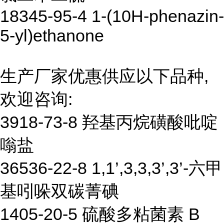
18345-95-4 1-(10H-phenazin-
5-yl)ethanone
生产厂家优惠供应以下品种,
欢迎咨询:
3918-73-8 羟基丙烷磺酸吡啶
嗡盐
36536-22-8 1,1’,3,3,3’,3’-六甲
基吲哚双碳菁碘
1405-20-5 硫酸多粘菌素 B