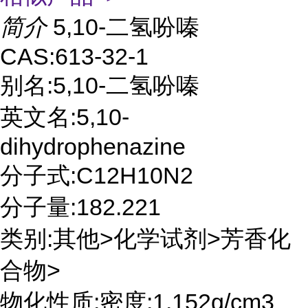
简介
5,10-二氢吩嗪
CAS:613-32-1
别名:5,10-二氢吩嗪
英文名:5,10-
dihydrophenazine
分子式:C12H10N2
分子量:182.221
类别:其他>化学试剂>芳香化
合物>
物化性质:密度:1.152g/cm3