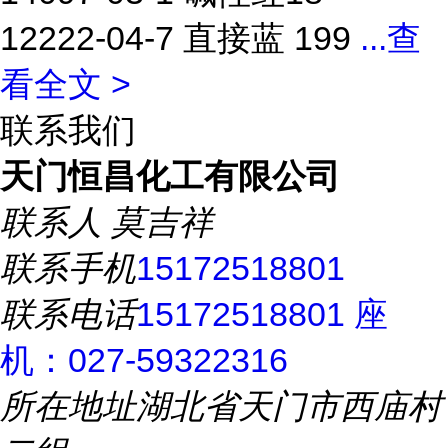
12222-04-7 直接蓝 199
...
查
看全文 >
联系我们
天门恒昌化工有限公司
联系人
莫吉祥
联系手机
15172518801
联系电话
15172518801 座
机：027-59322316
所在地址
湖北省天门市西庙村