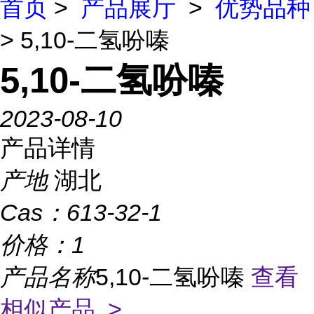
首页
>
产品展厅
>
优势品种
> 5,10-二氢吩嗪
5,10-二氢吩嗪
2023-08-10
产品详情
产地
湖北
Cas：
613-32-1
价格：
1
产品名称
5,10-二氢吩嗪
查看
相似产品 >