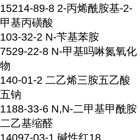
15214-89-8 2-丙烯酰胺基-2-
甲基丙磺酸
103-32-2 N-苄基苯胺
7529-22-8 N-甲基吗啉氮氧化
物
140-01-2 二乙烯三胺五乙酸
五钠
1188-33-6 N,N-二甲基甲酰胺
二乙基缩醛
14097-03-1 碱性红18