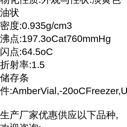
油状
密度:0.935g/cm3
沸点:197.3oCat760mmHg
闪点:64.5oC
折射率:1.5
储存条
件:AmberVial,-20oCFreezer,U
生产厂家优惠供应以下品种,