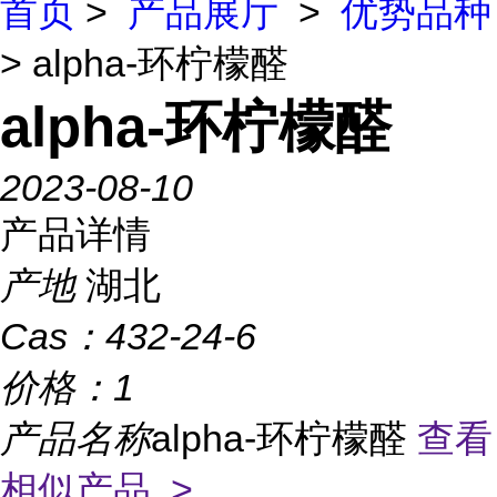
首页
>
产品展厅
>
优势品种
> alpha-环柠檬醛
alpha-环柠檬醛
2023-08-10
产品详情
产地
湖北
Cas：
432-24-6
价格：
1
产品名称
alpha-环柠檬醛
查看
相似产品 >