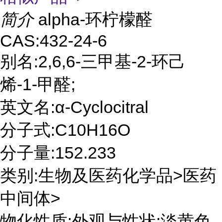
简介
alpha-环柠檬醛
CAS:432-24-6
别名:2,6,6-三甲基-2-环己
烯-1-甲醛;
英文名:α-Cyclocitral
分子式:C10H16O
分子量:152.233
类别:生物及医药化学品>医药
中间体>
物化性质:外观与性状:淡黄色