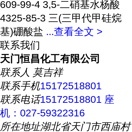
609-99-4 3,5-二硝基水杨酸
4325-85-3 三(三甲代甲硅烷
基)硼酸盐
...
查看全文 >
联系我们
天门恒昌化工有限公司
联系人
莫吉祥
联系手机
15172518801
联系电话
15172518801 座
机：027-59322316
所在地址
湖北省天门市西庙村