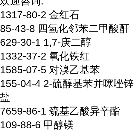
欢迎咨询:
1317-80-2 金红石
85-43-8 四氢化邻苯二甲酸酐
629-30-1 1,7-庚二醇
1332-37-2 氧化铁红
1585-07-5 对溴乙基苯
155-04-4 2-硫醇基苯并噻唑锌
盐
7659-86-1 巯基乙酸异辛酯
109-88-6 甲醇镁