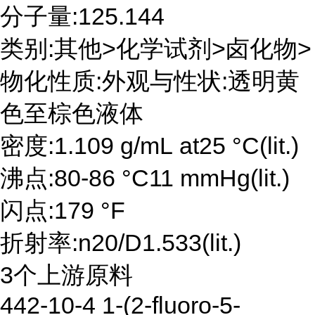
分子量:125.144
类别:其他>化学试剂>卤化物>
物化性质:外观与性状:透明黄
色至棕色液体
密度:1.109 g/mL at25 °C(lit.)
沸点:80-86 °C11 mmHg(lit.)
闪点:179 °F
折射率:n20/D1.533(lit.)
3个上游原料
442-10-4 1-(2-fluoro-5-