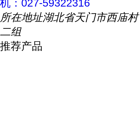
机：027-59322316
所在地址
湖北省天门市西庙村
二组
推荐产品