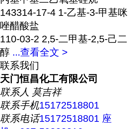
143314-17-4 1-乙基-3-甲基咪
唑醋酸盐
110-03-2 2,5-二甲基-2,5-己二
醇
...
查看全文 >
联系我们
天门恒昌化工有限公司
联系人
莫吉祥
联系手机
15172518801
联系电话
15172518801 座