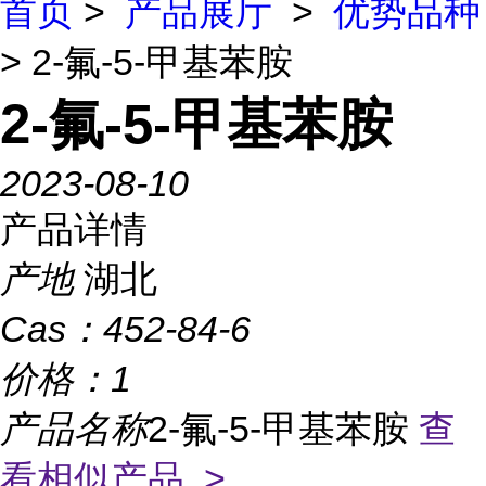
首页
>
产品展厅
>
优势品种
> 2-氟-5-甲基苯胺
2-氟-5-甲基苯胺
2023-08-10
产品详情
产地
湖北
Cas：
452-84-6
价格：
1
产品名称
2-氟-5-甲基苯胺
查
看相似产品 >