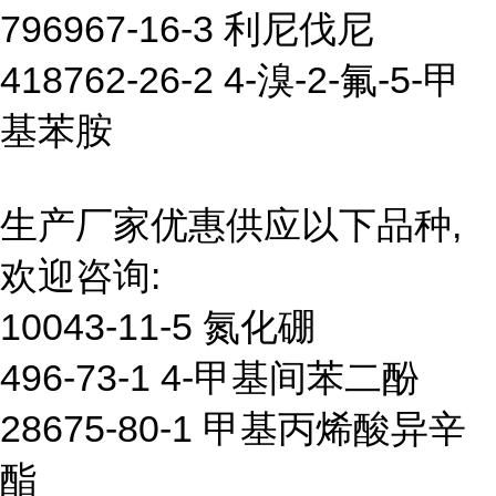
796967-16-3 利尼伐尼
418762-26-2 4-溴-2-氟-5-甲
基苯胺
生产厂家优惠供应以下品种,
欢迎咨询:
10043-11-5 氮化硼
496-73-1 4-甲基间苯二酚
28675-80-1 甲基丙烯酸异辛
酯