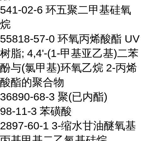
541-02-6 环五聚二甲基硅氧
烷
55818-57-0 环氧丙烯酸酯 UV
树脂; 4,4'-(1-甲基亚乙基)二苯
酚与(氯甲基)环氧乙烷 2-丙烯
酸酯的聚合物
36890-68-3 聚(已内酯)
98-11-3 苯磺酸
2897-60-1 3-缩水甘油醚氧基
丙基甲基二乙氧基硅烷