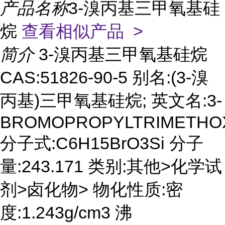
产品名称
3-溴丙基三甲氧基硅
烷
查看相似产品 >
简介
3-溴丙基三甲氧基硅烷
CAS:51826-90-5 别名:(3-溴
丙基)三甲氧基硅烷; 英文名:3-
BROMOPROPYLTRIMETHO
分子式:C6H15BrO3Si 分子
量:243.171 类别:其他>化学试
剂>卤化物> 物化性质:密
度:1.243g/cm3 沸