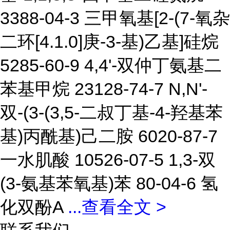
3388-04-3 三甲氧基[2-(7-氧杂
二环[4.1.0]庚-3-基)乙基]硅烷
5285-60-9 4,4'-双仲丁氨基二
苯基甲烷 23128-74-7 N,N'-
双-(3-(3,5-二叔丁基-4-羟基苯
基)丙酰基)己二胺 6020-87-7
一水肌酸 10526-07-5 1,3-双
(3-氨基苯氧基)苯 80-04-6 氢
化双酚A
...
查看全文 >