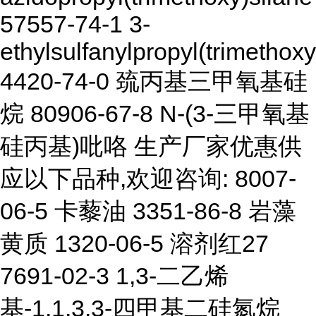
57557-74-1 3-
ethylsulfanylpropyl(trimethoxy
4420-74-0 巯丙基三甲氧基硅
烷 80906-67-8 N-(3-三甲氧基
硅丙基)吡咯 生产厂家优惠供
应以下品种,欢迎咨询: 8007-
06-5 卡藜油 3351-86-8 岩藻
黄质 1320-06-5 溶剂红27
7691-02-3 1,3-二乙烯
基-1,1,3,3-四甲基二硅氮烷