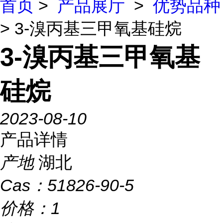
首页
>
产品展厅
>
优势品种
> 3-溴丙基三甲氧基硅烷
3-溴丙基三甲氧基
硅烷
2023-08-10
产品详情
产地
湖北
Cas：
51826-90-5
价格：
1