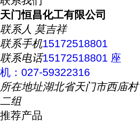
联系我们
天门恒昌化工有限公司
联系人
莫吉祥
联系手机
15172518801
联系电话
15172518801 座
机：027-59322316
所在地址
湖北省天门市西庙村
二组
推荐产品