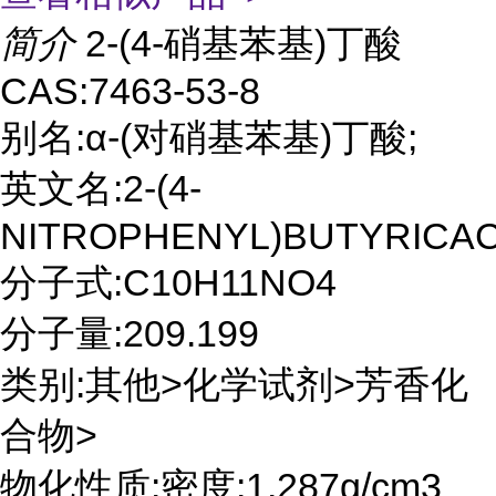
简介
2-(4-硝基苯基)丁酸
CAS:7463-53-8
别名:α-(对硝基苯基)丁酸;
英文名:2-(4-
NITROPHENYL)BUTYRICAC
分子式:C10H11NO4
分子量:209.199
类别:其他>化学试剂>芳香化
合物>
物化性质:密度:1.287g/cm3