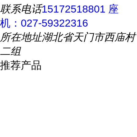
联系电话
15172518801 座
机：027-59322316
所在地址
湖北省天门市西庙村
二组
推荐产品