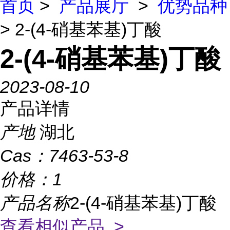
首页
>
产品展厅
>
优势品种
> 2-(4-硝基苯基)丁酸
2-(4-硝基苯基)丁酸
2023-08-10
产品详情
产地
湖北
Cas：
7463-53-8
价格：
1
产品名称
2-(4-硝基苯基)丁酸
查看相似产品 >