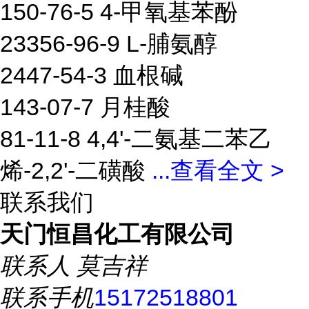
150-76-5 4-甲氧基苯酚
23356-96-9 L-脯氨醇
2447-54-3 血根碱
143-07-7 月桂酸
81-11-8 4,4'-二氨基二苯乙
烯-2,2'-二磺酸
...
查看全文 >
联系我们
天门恒昌化工有限公司
联系人
莫吉祥
联系手机
15172518801