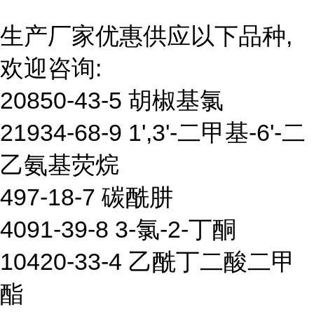
生产厂家优惠供应以下品种,
欢迎咨询:
20850-43-5 胡椒基氯
21934-68-9 1',3'-二甲基-6'-二
乙氨基荧烷
497-18-7 碳酰肼
4091-39-8 3-氯-2-丁酮
10420-33-4 乙酰丁二酸二甲
酯