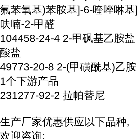
氟苯氧基)苯胺基]-6-喹唑啉基]
呋喃-2-甲醛
104458-24-4 2-甲砜基乙胺盐
酸盐
49773-20-8 2-(甲磺酰基)乙胺
1个下游产品
231277-92-2 拉帕替尼
生产厂家优惠供应以下品种,
欢迎咨询: