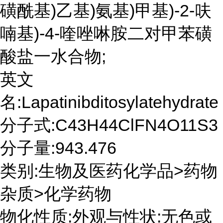
磺酰基)乙基)氨基)甲基)-2-呋
喃基)-4-喹唑啉胺二对甲苯磺
酸盐一水合物;
英文
名:Lapatinibditosylatehydrate
分子式:C43H44ClFN4O11S3
分子量:943.476
类别:生物及医药化学品>药物
杂质>化学药物
物化性质:外观与性状:无色或