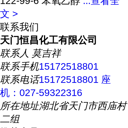
122-99-6 苯氧乙醇
...
查看全
文 >
联系我们
天门恒昌化工有限公司
联系人
莫吉祥
联系手机
15172518801
联系电话
15172518801 座
机：027-59322316
所在地址
湖北省天门市西庙村
二组