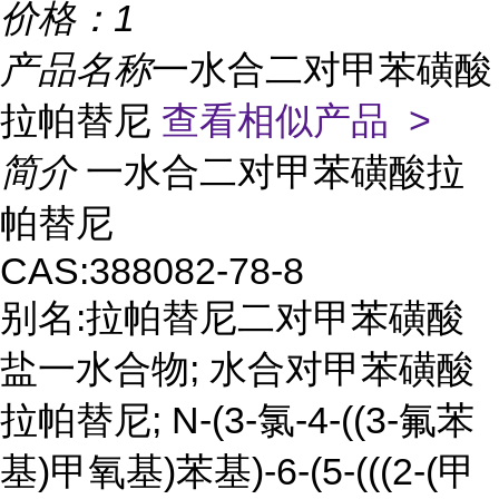
价格：
1
产品名称
一水合二对甲苯磺酸
拉帕替尼
查看相似产品 >
简介
一水合二对甲苯磺酸拉
帕替尼
CAS:388082-78-8
别名:拉帕替尼二对甲苯磺酸
盐一水合物; 水合对甲苯磺酸
拉帕替尼; N-(3-氯-4-((3-氟苯
基)甲氧基)苯基)-6-(5-(((2-(甲