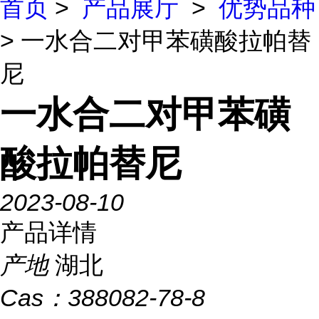
首页
>
产品展厅
>
优势品种
> 一水合二对甲苯磺酸拉帕替
尼
一水合二对甲苯磺
酸拉帕替尼
2023-08-10
产品详情
产地
湖北
Cas：
388082-78-8