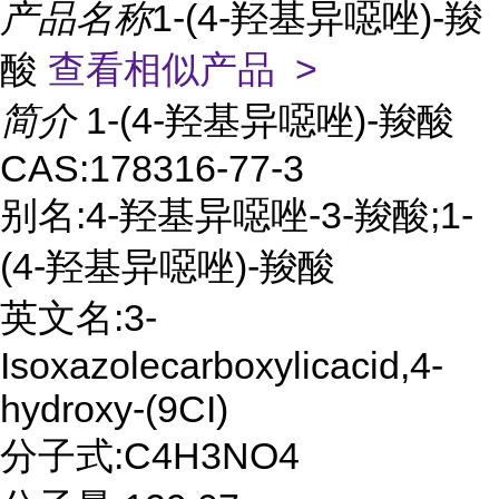
产品名称
1-(4-羟基异噁唑)-羧
酸
查看相似产品 >
简介
1-(4-羟基异噁唑)-羧酸
CAS:178316-77-3
别名:4-羟基异噁唑-3-羧酸;1-
(4-羟基异噁唑)-羧酸
英文名:3-
Isoxazolecarboxylicacid,4-
hydroxy-(9CI)
分子式:C4H3NO4