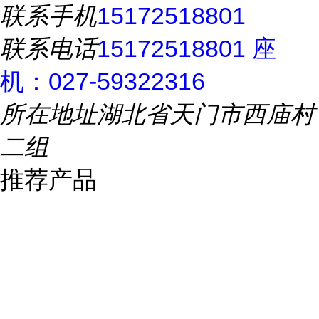
联系手机
15172518801
联系电话
15172518801 座
机：027-59322316
所在地址
湖北省天门市西庙村
二组
推荐产品