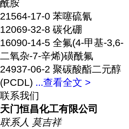
酰胺
21564-17-0 苯噻硫氰
12069-32-8 碳化硼
16090-14-5 全氟(4-甲基-3,6-
二氧杂-7-辛烯)磺酰氟
24937-06-2 聚碳酸酯二元醇
(PCDL)
...
查看全文 >
联系我们
天门恒昌化工有限公司
联系人
莫吉祥