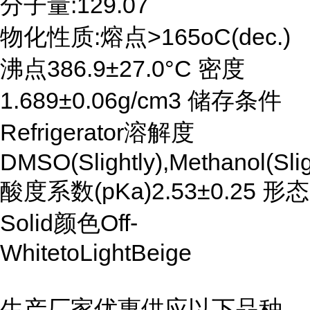
分子量:129.07
物化性质:熔点>165oC(dec.)
沸点386.9±27.0°C 密度
1.689±0.06g/cm3 储存条件
Refrigerator溶解度
DMSO(Slightly),Methanol(Slig
酸度系数(pKa)2.53±0.25 形态
Solid颜色Off-
WhitetoLightBeige
生产厂家优惠供应以下品种,