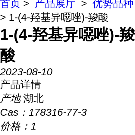
首页
>
产品展厅
>
优势品种
> 1-(4-羟基异噁唑)-羧酸
1-(4-羟基异噁唑)-羧
酸
2023-08-10
产品详情
产地
湖北
Cas：
178316-77-3
价格：
1