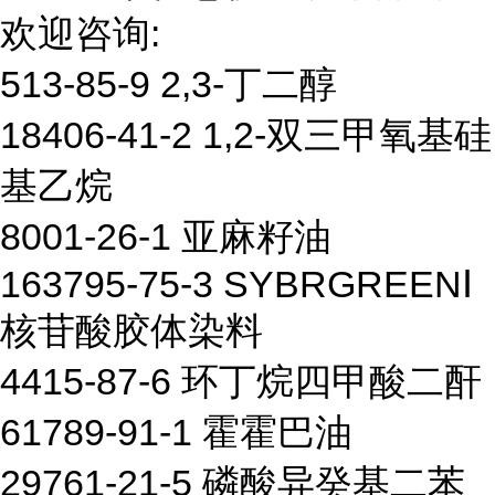
欢迎咨询:
513-85-9 2,3-丁二醇
18406-41-2 1,2-双三甲氧基硅
基乙烷
8001-26-1 亚麻籽油
163795-75-3 SYBRGREENⅠ
核苷酸胶体染料
4415-87-6 环丁烷四甲酸二酐
61789-91-1 霍霍巴油
29761-21-5 磷酸异癸基二苯