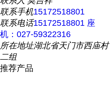
联系人
莫吉祥
联系手机
15172518801
联系电话
15172518801 座
机：027-59322316
所在地址
湖北省天门市西庙村
二组
推荐产品