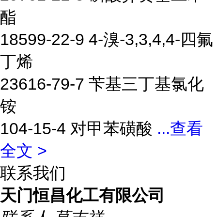
酯
18599-22-9 4-溴-3,3,4,4-四氟
丁烯
23616-79-7 苄基三丁基氯化
铵
104-15-4 对甲苯磺酸
...
查看
全文 >
联系我们
天门恒昌化工有限公司