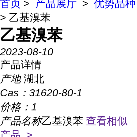
首页
>
产品展厅
>
优势品种
> 乙基溴苯
乙基溴苯
2023-08-10
产品详情
产地
湖北
Cas：
31620-80-1
价格：
1
产品名称
乙基溴苯
查看相似
产品 >