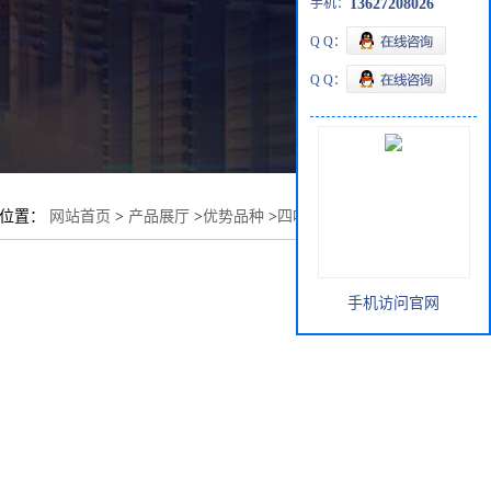
手机：
13627208026
Q Q：
Q Q：
的位置：
网站首页
>
产品展厅
>
优势品种
>
四吡喃-2-甲酸甲酯
手机访问官网