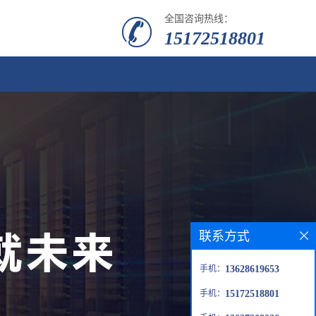
全国咨询热线：
15172518801
联系方式
手机：
13628619653
手机：
15172518801