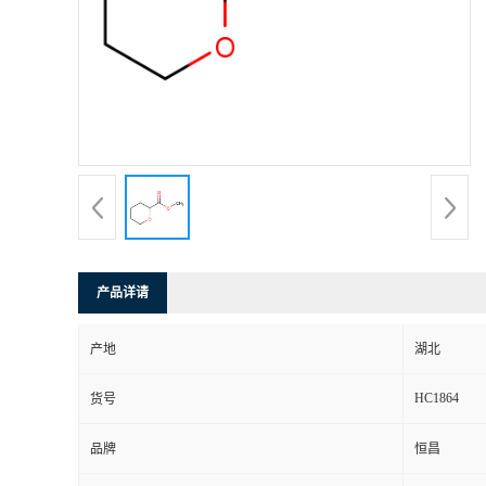
产品详请
产地
湖北
HC1864
货号
品牌
恒昌