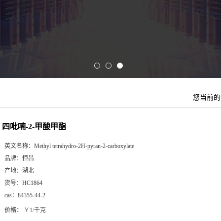
您当前
四吡喃-2-甲酸甲酯
英文名称：
Methyl tetrahydro-2H-pyran-2-carboxylate
品牌：
恒昌
产地：
湖北
货号：
HC1864
cas：
84355-44-2
价格：
￥1/千克