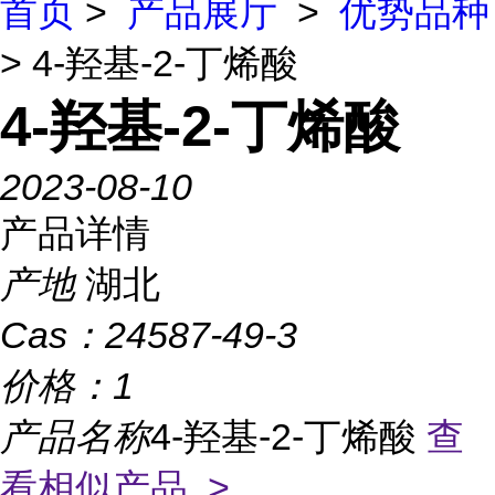
首页
>
产品展厅
>
优势品种
> 4-羟基-2-丁烯酸
4-羟基-2-丁烯酸
2023-08-10
产品详情
产地
湖北
Cas：
24587-49-3
价格：
1
产品名称
4-羟基-2-丁烯酸
查
看相似产品 >