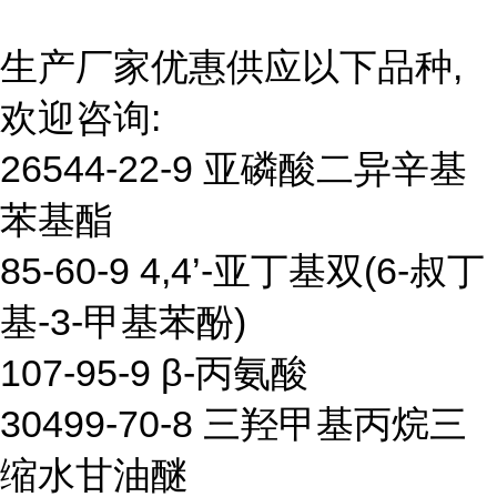
生产厂家优惠供应以下品种,
欢迎咨询:
26544-22-9 亚磷酸二异辛基
苯基酯
85-60-9 4,4’-亚丁基双(6-叔丁
基-3-甲基苯酚)
107-95-9 β-丙氨酸
30499-70-8 三羟甲基丙烷三
缩水甘油醚