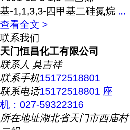
基-1,1,3,3-四甲基二硅氮烷
...
查看全文 >
联系我们
天门恒昌化工有限公司
联系人
莫吉祥
联系手机
15172518801
联系电话
15172518801 座
机：027-59322316
所在地址
湖北省天门市西庙村