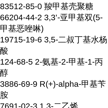
83512-85-0 羧甲基壳聚糖
66204-44-2 3,3’-亚甲基双(5-
甲基恶唑啉)
19715-19-6 3,5-二叔丁基水杨
酸
124-68-5 2-氨基-2-甲基-1-丙
醇
3886-69-9 R(+)-alpha-甲基苄
胺
7691-02-3 1,3-二乙烯