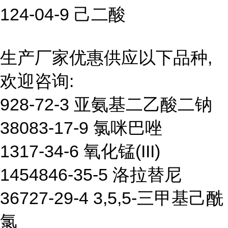
124-04-9 己二酸
生产厂家优惠供应以下品种,
欢迎咨询:
928-72-3 亚氨基二乙酸二钠
38083-17-9 氯咪巴唑
1317-34-6 氧化锰(III)
1454846-35-5 洛拉替尼
36727-29-4 3,5,5-三甲基己酰
氯