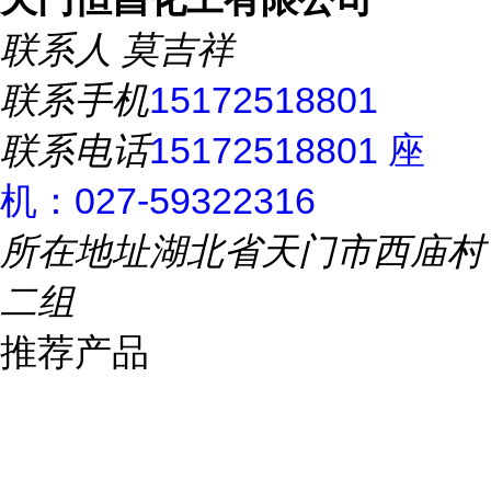
联系人
莫吉祥
联系手机
15172518801
联系电话
15172518801 座
机：027-59322316
所在地址
湖北省天门市西庙村
二组
推荐产品