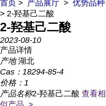
首页
>
产品展厅
>
优势品种
> 2-羟基己二酸
2-羟基己二酸
2023-08-10
产品详情
产地
湖北
Cas：
18294-85-4
价格：
1
产品名称
2-羟基己二酸
查看相
似产品 >