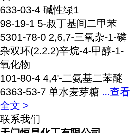
633-03-4 碱性绿1
98-19-1 5-叔丁基间二甲苯
5301-78-0 2,6,7-三氧杂-1-磷
杂双环(2.2.2)辛烷-4-甲醇-1-
氧化物
101-80-4 4,4'-二氨基二苯醚
6363-53-7 单水麦芽糖
...
查看
全文 >
联系我们
天门恒昌化工有限公司