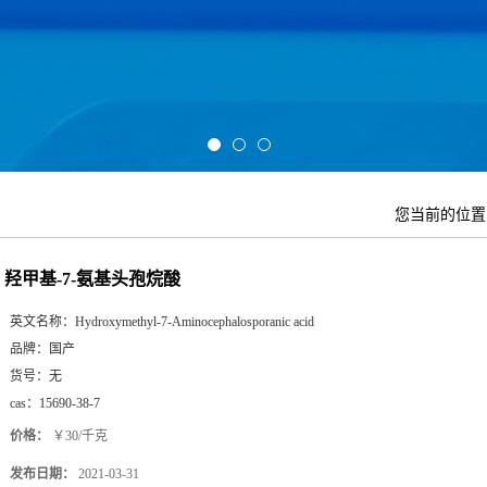
您当前的位
羟甲基-7-氨基头孢烷酸
英文名称：
Hydroxymethyl-7-Aminocephalosporanic acid
品牌：
国产
货号：
无
cas：
15690-38-7
价格：
￥30/千克
发布日期：
2021-03-31