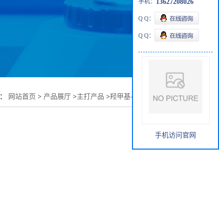
手机：
13627208026
Q Q：
Q Q：
置：
网站首页
>
产品展厅
>
主打产品
>
羟甲基-7-氨基头孢烷酸
手机访问官网