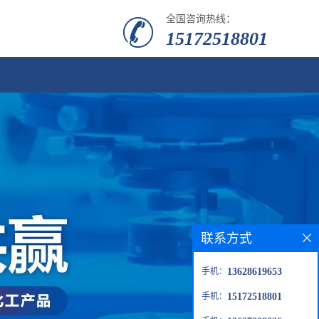
全国咨询热线：
15172518801
联系方式
手机：
13628619653
手机：
15172518801