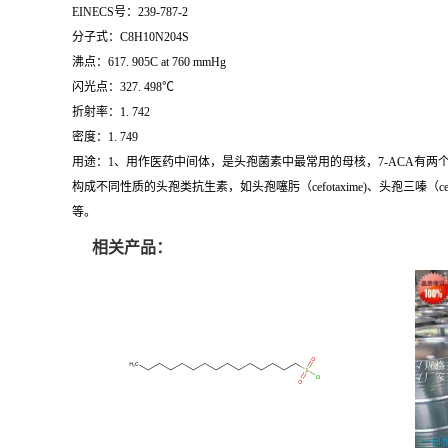
EINECS号：239-787-2
分子式：C8H10N204S
沸点：617. 905C at 760 mmHg
闪光点：327. 498℃
折射率：1. 742
密度：1. 749
用途：1、用作医药中间体，是头孢菌素中最常用的母核，7-ACA有两
构成不同性质的头孢类抗生素，如头孢噻肟（cefotaxime)、头孢三嗪（ceftriaxo
等。
相关产品：