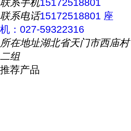
联系手机
15172518801
联系电话
15172518801 座
机：027-59322316
所在地址
湖北省天门市西庙村
二组
推荐产品