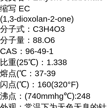
缩写 EC
(1,3-dioxolan-2-one)
分子式：C3H4O3
分子量：88.O6
CAS：96-49-1
比重(25℃)：1.338
熔点(℃：37-39
闪点(℃)：160(320°F)
沸点：(740mmhg℃):248
外观：常温下为无色无臭的针