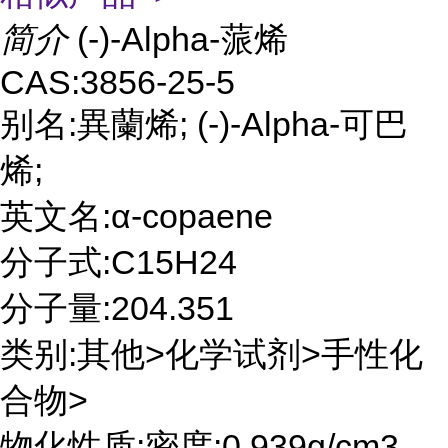
简介
(-)-Alpha-蒎烯
CAS:3856-25-5
别名:異蘭烯; (-)-Alpha-可巴
烯;
英文名:α-copaene
分子式:C15H24
分子量:204.351
类别:其他>化学试剂>手性化
合物>
物化性质:密度:0.939g/cm3