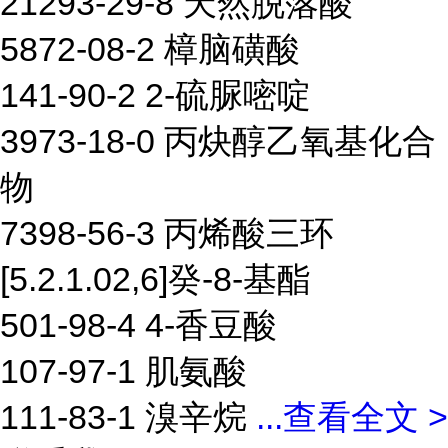
21293-29-8 天然脱落酸
5872-08-2 樟脑磺酸
141-90-2 2-硫脲嘧啶
3973-18-0 丙炔醇乙氧基化合
物
7398-56-3 丙烯酸三环
[5.2.1.02,6]癸-8-基酯
501-98-4 4-香豆酸
107-97-1 肌氨酸
111-83-1 溴辛烷
...
查看全文 >