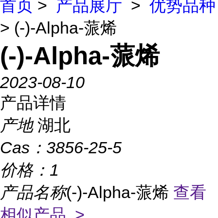
首页
>
产品展厅
>
优势品种
> (-)-Alpha-蒎烯
(-)-Alpha-蒎烯
2023-08-10
产品详情
产地
湖北
Cas：
3856-25-5
价格：
1
产品名称
(-)-Alpha-蒎烯
查看
相似产品 >