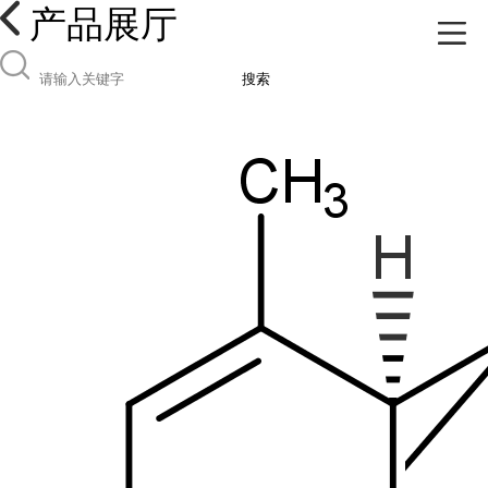
产品展厅
搜索