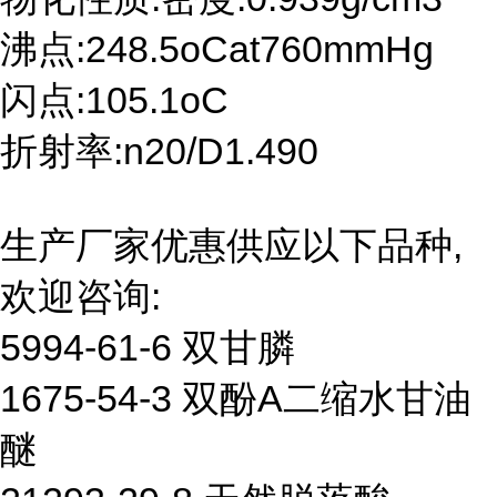
沸点:248.5oCat760mmHg
闪点:105.1oC
折射率:n20/D1.490
生产厂家优惠供应以下品种,
欢迎咨询:
5994-61-6 双甘膦
1675-54-3 双酚A二缩水甘油
醚