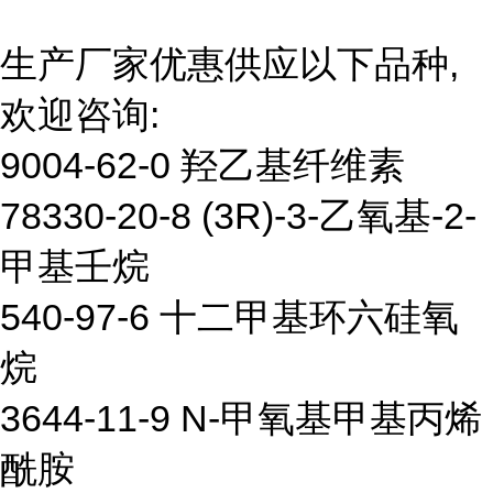
生产厂家优惠供应以下品种,
欢迎咨询:
9004-62-0 羟乙基纤维素
78330-20-8 (3R)-3-乙氧基-2-
甲基壬烷
540-97-6 十二甲基环六硅氧
烷
3644-11-9 N-甲氧基甲基丙烯
酰胺