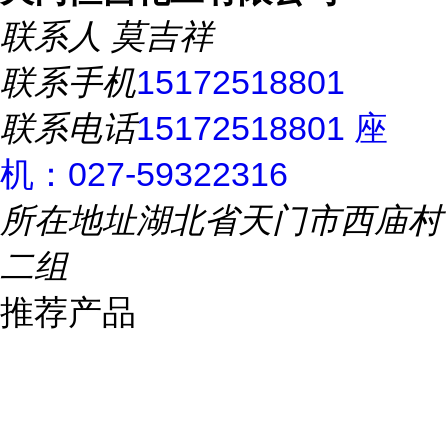
联系人
莫吉祥
联系手机
15172518801
联系电话
15172518801 座
机：027-59322316
所在地址
湖北省天门市西庙村
二组
推荐产品