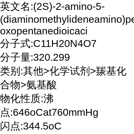
英文名:(2S)-2-amino-5-
(diaminomethylideneamino)pe
oxopentanedioicaci
分子式:C11H20N4O7
分子量:320.299
类别:其他>化学试剂>羰基化
合物>氨基酸
物化性质:沸
点:646oCat760mmHg
闪点:344.5oC