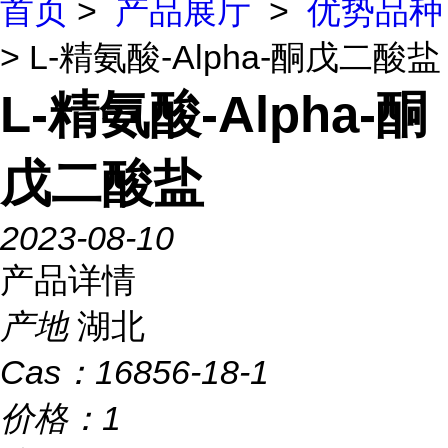
首页
>
产品展厅
>
优势品种
> L-精氨酸-Alpha-酮戊二酸盐
L-精氨酸-Alpha-酮
戊二酸盐
2023-08-10
产品详情
产地
湖北
Cas：
16856-18-1
价格：
1