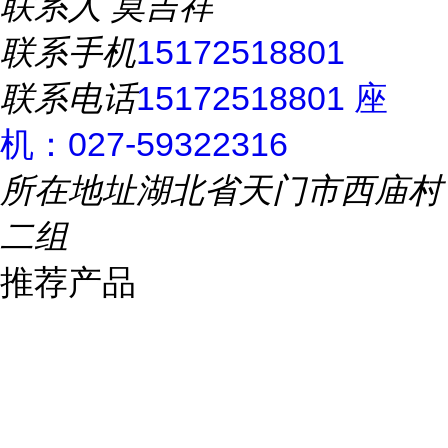
联系人
莫吉祥
联系手机
15172518801
联系电话
15172518801 座
机：027-59322316
所在地址
湖北省天门市西庙村
二组
推荐产品