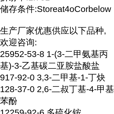
储存条件:Storeat4oCorbelow
生产厂家优惠供应以下品种,
欢迎咨询:
25952-53-8 1-(3-二甲氨基丙
基)-3-乙基碳二亚胺盐酸盐
917-92-0 3,3-二甲基-1-丁炔
128-37-0 2,6-二叔丁基-4-甲基
苯酚
12259-92-6 多硫化铵