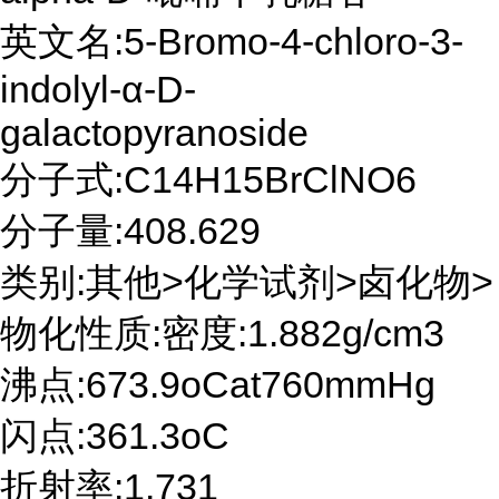
英文名:5-Bromo-4-chloro-3-
indolyl-α-D-
galactopyranoside
分子式:C14H15BrClNO6
分子量:408.629
类别:其他>化学试剂>卤化物>
物化性质:密度:1.882g/cm3
沸点:673.9oCat760mmHg
闪点:361.3oC
折射率:1.731