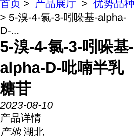
首页
>
产品展厅
>
优势品种
> 5-溴-4-氯-3-吲哚基-alpha-
D-...
5-溴-4-氯-3-吲哚基-
alpha-D-吡喃半乳
糖苷
2023-08-10
产品详情
产地
湖北