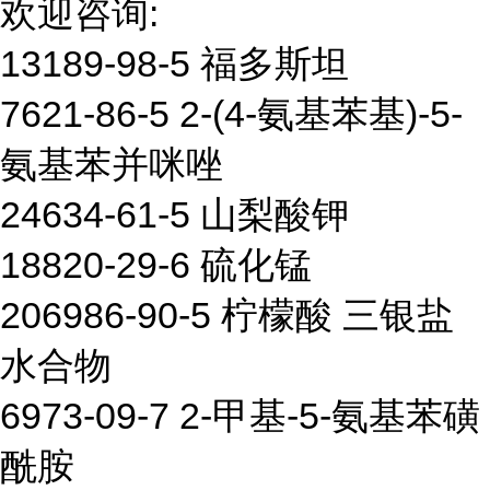
欢迎咨询:
13189-98-5 福多斯坦
7621-86-5 2-(4-氨基苯基)-5-
氨基苯并咪唑
24634-61-5 山梨酸钾
18820-29-6 硫化锰
206986-90-5 柠檬酸 三银盐
水合物
6973-09-7 2-甲基-5-氨基苯磺
酰胺