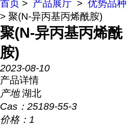
首页
>
产品展厅
>
优势品种
> 聚(N-异丙基丙烯酰胺)
聚(N-异丙基丙烯酰
胺)
2023-08-10
产品详情
产地
湖北
Cas：
25189-55-3
价格：
1