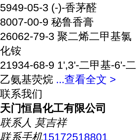
5949-05-3 (-)-香茅醛
8007-00-9 秘鲁香膏
26062-79-3 聚二烯二甲基氯
化铵
21934-68-9 1',3'-二甲基-6'-二
乙氨基荧烷
...
查看全文 >
联系我们
天门恒昌化工有限公司
联系人
莫吉祥
联系手机
15172518801