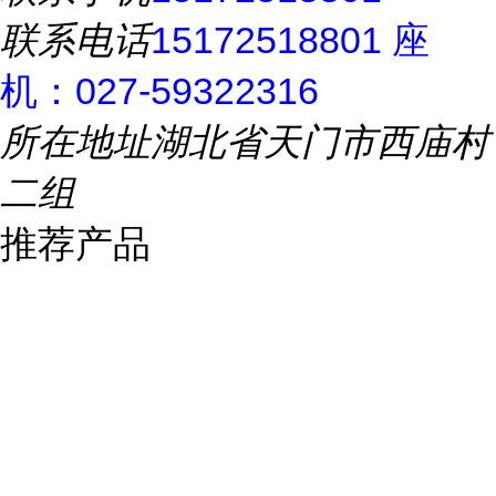
联系电话
15172518801 座
机：027-59322316
所在地址
湖北省天门市西庙村
二组
推荐产品