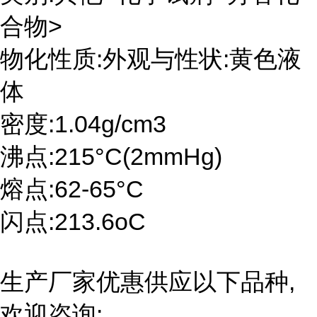
合物>
物化性质:外观与性状:黄色液
体
密度:1.04g/cm3
沸点:215°C(2mmHg)
熔点:62-65°C
闪点:213.6oC
生产厂家优惠供应以下品种,
欢迎咨询: