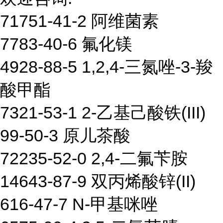
71751-41-2 阿维菌素
7783-40-6 氟化镁
4928-88-5 1,2,4-三氮唑-3-羧
酸甲酯
7321-53-1 2-乙基己酸铁(III)
99-50-3 原儿茶酸
72235-52-0 2,4-二氟苄胺
14643-87-9 双丙烯酸锌(II)
616-47-7 N-甲基咪唑