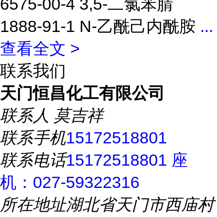
6575-00-4 3,5-二氯苯腈
1888-91-1 N-乙酰己内酰胺
...
查看全文 >
联系我们
天门恒昌化工有限公司
联系人
莫吉祥
联系手机
15172518801
联系电话
15172518801 座
机：027-59322316
所在地址
湖北省天门市西庙村