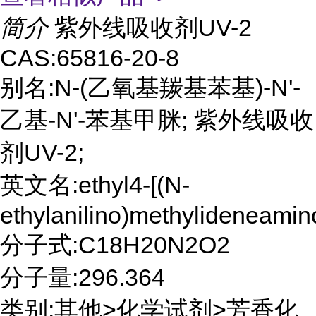
简介
紫外线吸收剂UV-2
CAS:65816-20-8
别名:N-(乙氧基羰基苯基)-N'-
乙基-N'-苯基甲脒; 紫外线吸收
剂UV-2;
英文名:ethyl4-[(N-
ethylanilino)methylideneami
分子式:C18H20N2O2
分子量:296.364
类别:其他>化学试剂>芳香化