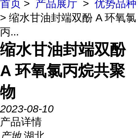
首页
>
产品展厅
>
优势品种
> 缩水甘油封端双酚 A 环氧氯
丙...
缩水甘油封端双酚
A 环氧氯丙烷共聚
物
2023-08-10
产品详情
产地
湖北