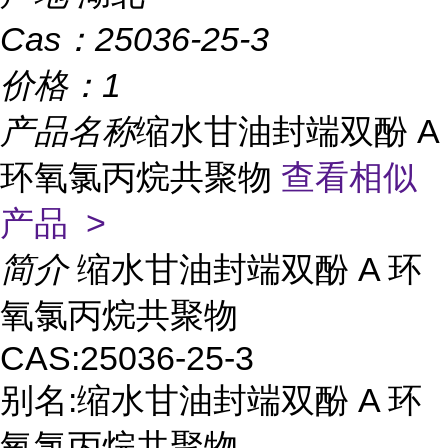
Cas：
25036-25-3
价格：
1
产品名称
缩水甘油封端双酚 A
环氧氯丙烷共聚物
查看相似
产品 >
简介
缩水甘油封端双酚 A 环
氧氯丙烷共聚物
CAS:25036-25-3
别名:缩水甘油封端双酚 A 环
氧氯丙烷共聚物