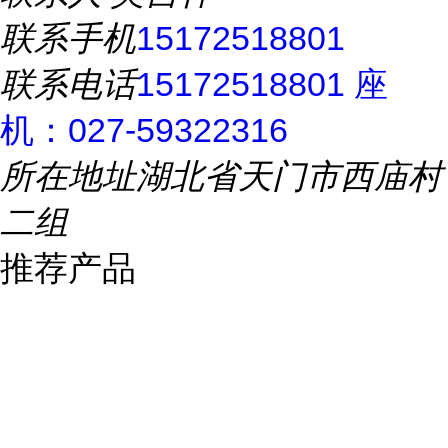
联系手机
15172518801
联系电话
15172518801 座
机：027-59322316
所在地址
湖北省天门市西庙村
二组
推荐产品