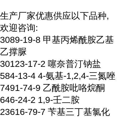
生产厂家优惠供应以下品种,
欢迎咨询:
3089-19-8 甲基丙烯酰胺乙基
乙撑脲
30123-17-2 噻奈普汀钠盐
584-13-4 4-氨基-1,2,4-三氮唑
7491-74-9 乙酰胺吡咯烷酮
646-24-2 1,9-壬二胺
23616-79-7 苄基三丁基氯化