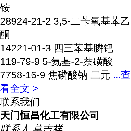
铵
28924-21-2 3,5-二苄氧基苯乙
酮
14221-01-3 四三苯基膦钯
119-79-9 5-氨基-2-萘磺酸
7758-16-9 焦磷酸钠 二元
...
查
看全文 >
联系我们
天门恒昌化工有限公司
联系人
莫吉祥