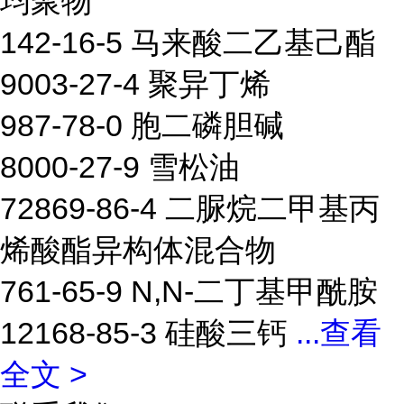
均聚物
142-16-5 马来酸二乙基己酯
9003-27-4 聚异丁烯
987-78-0 胞二磷胆碱
8000-27-9 雪松油
72869-86-4 二脲烷二甲基丙
烯酸酯异构体混合物
761-65-9 N,N-二丁基甲酰胺
12168-85-3 硅酸三钙
...
查看
全文 >