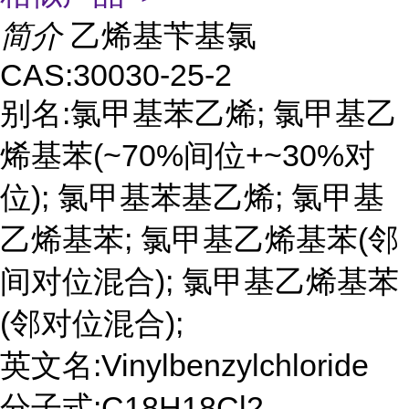
简介
乙烯基苄基氯
CAS:30030-25-2
别名:氯甲基苯乙烯; 氯甲基乙
烯基苯(~70%间位+~30%对
位); 氯甲基苯基乙烯; 氯甲基
乙烯基苯; 氯甲基乙烯基苯(邻
间对位混合); 氯甲基乙烯基苯
(邻对位混合);
英文名:Vinylbenzylchloride
分子式:C18H18Cl2