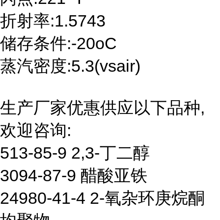
折射率:1.5743
储存条件:-20oC
蒸汽密度:5.3(vsair)
生产厂家优惠供应以下品种,
欢迎咨询:
513-85-9 2,3-丁二醇
3094-87-9 醋酸亚铁
24980-41-4 2-氧杂环庚烷酮