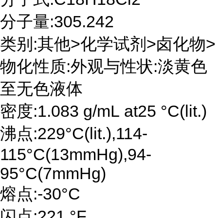
分子量:305.242
类别:其他>化学试剂>卤化物>
物化性质:外观与性状:淡黄色
至无色液体
密度:1.083 g/mL at25 °C(lit.)
沸点:229°C(lit.),114-
115°C(13mmHg),94-
95°C(7mmHg)
熔点:-30°C
闪点:221 °F