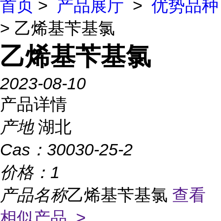
首页
>
产品展厅
>
优势品种
> 乙烯基苄基氯
乙烯基苄基氯
2023-08-10
产品详情
产地
湖北
Cas：
30030-25-2
价格：
1
产品名称
乙烯基苄基氯
查看
相似产品 >