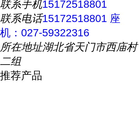
联系手机
15172518801
联系电话
15172518801 座
机：027-59322316
所在地址
湖北省天门市西庙村
二组
推荐产品