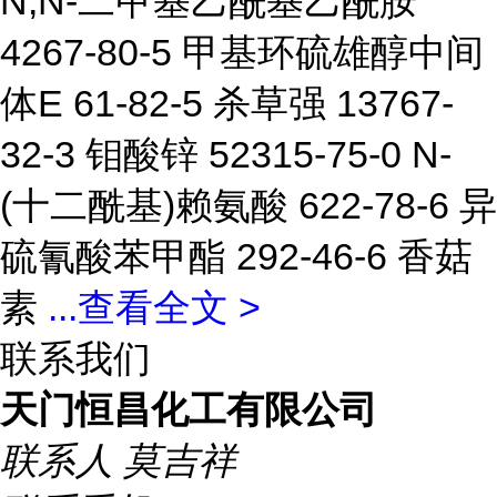
N,N-二甲基乙酰基乙酰胺
4267-80-5 甲基环硫雄醇中间
体E 61-82-5 杀草强 13767-
32-3 钼酸锌 52315-75-0 N-
(十二酰基)赖氨酸 622-78-6 异
硫氰酸苯甲酯 292-46-6 香菇
素
...
查看全文 >
联系我们
天门恒昌化工有限公司
联系人
莫吉祥