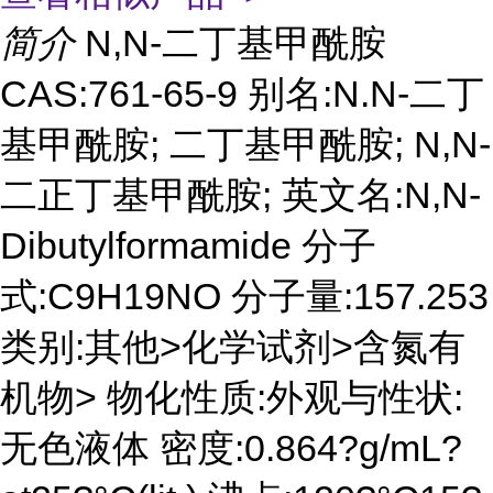
简介
N,N-二丁基甲酰胺
CAS:761-65-9 别名:N.N-二丁
基甲酰胺; 二丁基甲酰胺; N,N-
二正丁基甲酰胺; 英文名:N,N-
Dibutylformamide 分子
式:C9H19NO 分子量:157.253
类别:其他>化学试剂>含氮有
机物> 物化性质:外观与性状:
无色液体 密度:0.864?g/mL?