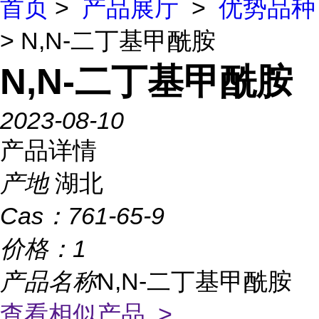
首页
>
产品展厅
>
优势品种
> N,N-二丁基甲酰胺
N,N-二丁基甲酰胺
2023-08-10
产品详情
产地
湖北
Cas：
761-65-9
价格：
1
产品名称
N,N-二丁基甲酰胺
查看相似产品 >