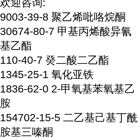
欢迎咨询:
9003-39-8 聚乙烯吡咯烷酮
30674-80-7 甲基丙烯酸异氰
基乙酯
110-40-7 癸二酸二乙酯
1345-25-1 氧化亚铁
1836-62-0 2-甲氧基苯氧基乙
胺
154702-15-5 二乙基己基丁酰
胺基三嗪酮