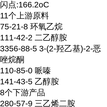
闪点:166.2oC
11个上游原料
75-21-8 环氧乙烷
111-42-2 二乙醇胺
3356-88-5 3-(2-羟乙基)-2-恶
唑烷酮
110-85-0 哌嗪
141-43-5 乙醇胺
8个下游产品
280-57-9 三乙烯二胺