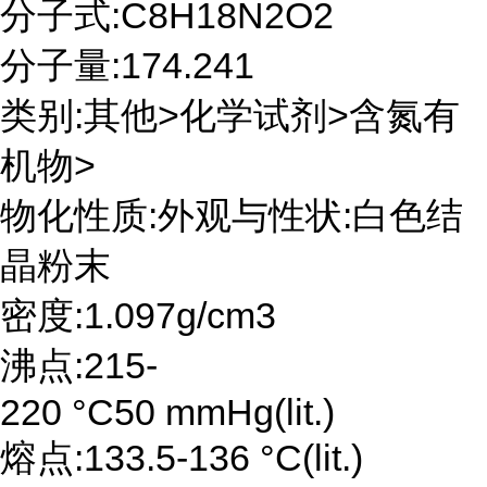
分子式:C8H18N2O2
分子量:174.241
类别:其他>化学试剂>含氮有
机物>
物化性质:外观与性状:白色结
晶粉末
密度:1.097g/cm3
沸点:215-
220 °C50 mmHg(lit.)
熔点:133.5-136 °C(lit.)