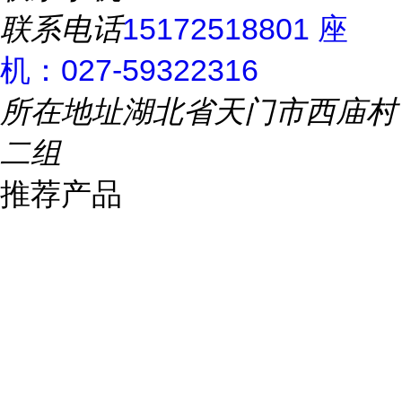
联系电话
15172518801 座
机：027-59322316
所在地址
湖北省天门市西庙村
二组
推荐产品