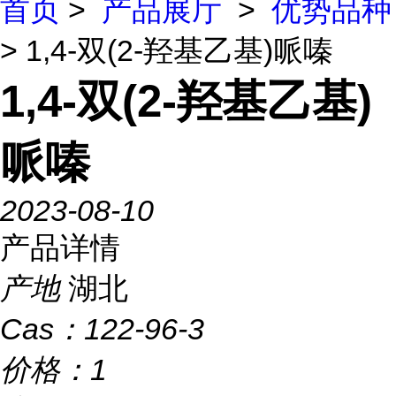
首页
>
产品展厅
>
优势品种
> 1,4-双(2-羟基乙基)哌嗪
1,4-双(2-羟基乙基)
哌嗪
2023-08-10
产品详情
产地
湖北
Cas：
122-96-3
价格：
1