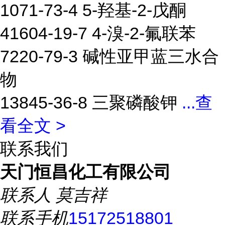
1071-73-4 5-羟基-2-戊酮
41604-19-7 4-溴-2-氟联苯
7220-79-3 碱性亚甲蓝三水合
物
13845-36-8 三聚磷酸钾
...
查
看全文 >
联系我们
天门恒昌化工有限公司
联系人
莫吉祥
联系手机
15172518801