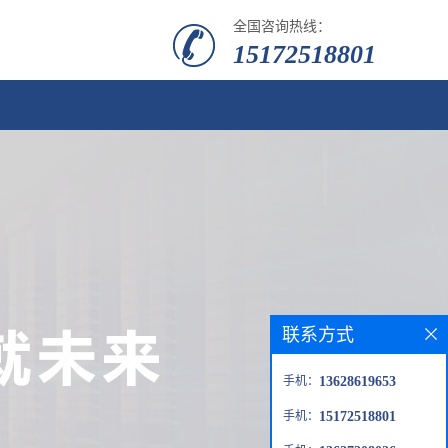
全国咨询热线：
15172518801
联系方式
手机：
13628619653
手机：
15172518801