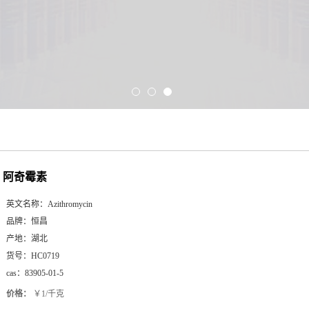
阿奇霉素
英文名称：
Azithromycin
品牌：
恒昌
产地：
湖北
货号：
HC0719
cas：
83905-01-5
价格：
￥1/千克