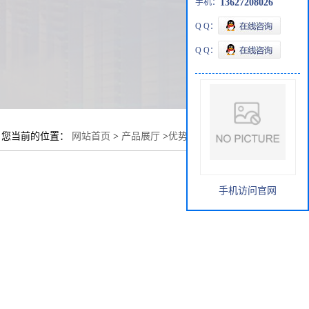
手机：
13627208026
Q Q：
Q Q：
您当前的位置：
网站首页
>
产品展厅
>
优势品种
>
阿奇霉素
手机访问官网