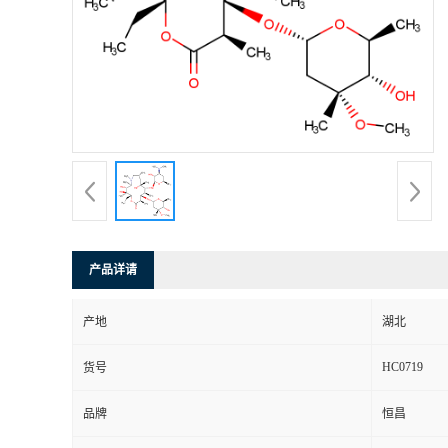
产品详请
产地
湖北
HC0719
货号
品牌
恒昌