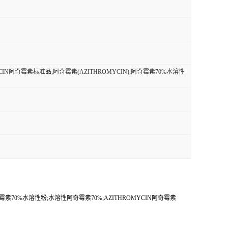
ROMYCIN阿奇霉素标准品;阿奇霉素(AZITHROMYCIN);阿奇霉素70%水溶性
);阿奇霉素70%水溶性粉;水溶性阿奇霉素70%;AZITHROMYCIN阿奇霉素