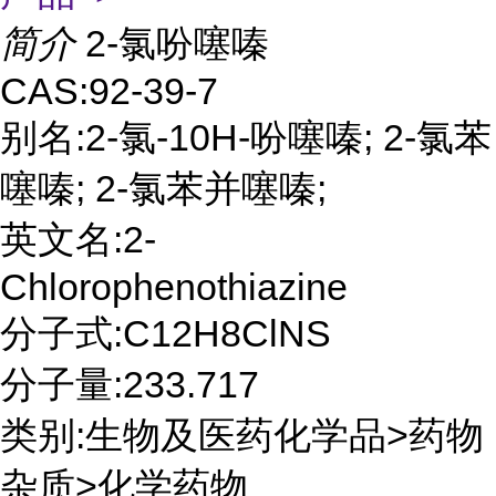
简介
2-氯吩噻嗪
CAS:92-39-7
别名:2-氯-10H-吩噻嗪; 2-氯苯
噻嗪; 2-氯苯并噻嗪;
英文名:2-
Chlorophenothiazine
分子式:C12H8ClNS
分子量:233.717
类别:生物及医药化学品>药物
杂质>化学药物