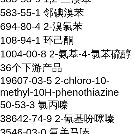
583-55-1 邻碘溴苯
694-80-4 2-溴氯苯
108-94-1 环己酮
1004-00-8 2-氨基-4-氯苯硫醇
36个下游产品
19607-03-5 2-chloro-10-
methyl-10H-phenothiazine
50-53-3 氯丙嗪
38642-74-9 2-氰基吩噻嗪
3546-03-0 氰美马嗪