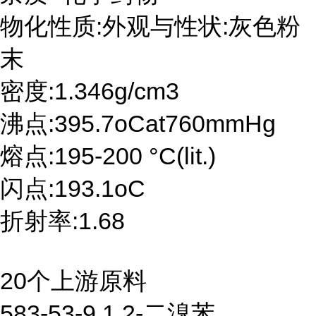
物化性质:外观与性状:灰色粉
末
密度:1.346g/cm3
沸点:395.7oCat760mmHg
熔点:195-200 °C(lit.)
闪点:193.1oC
折射率:1.68
20个上游原料
583-53-9 1,2-二溴苯