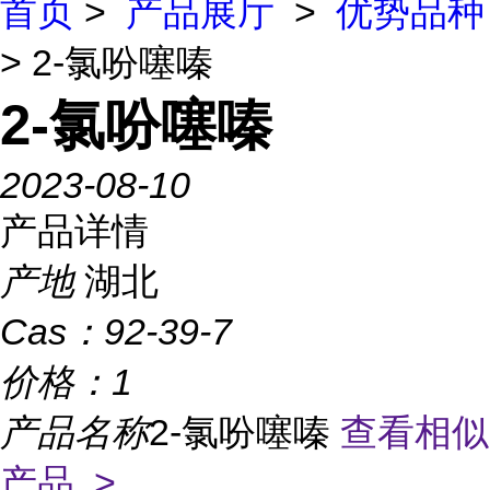
首页
>
产品展厅
>
优势品种
> 2-氯吩噻嗪
2-氯吩噻嗪
2023-08-10
产品详情
产地
湖北
Cas：
92-39-7
价格：
1
产品名称
2-氯吩噻嗪
查看相似
产品 >