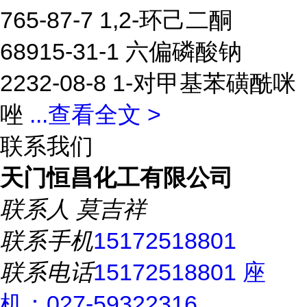
765-87-7 1,2-环己二酮
68915-31-1 六偏磷酸钠
2232-08-8 1-对甲基苯磺酰咪
唑
...
查看全文 >
联系我们
天门恒昌化工有限公司
联系人
莫吉祥
联系手机
15172518801
联系电话
15172518801 座
机：027-59322316