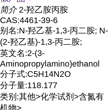
简介
2-羟乙胺丙胺
CAS:4461-39-6
别名:N-羟乙基-1,3-丙二胺; N-
(2-羟乙基)-1,3-丙二胺;
英文名:2-(3-
Aminopropylamino)ethanol
分子式:C5H14N2O
分子量:118.177
类别:其他>化学试剂>含氮有
机物>