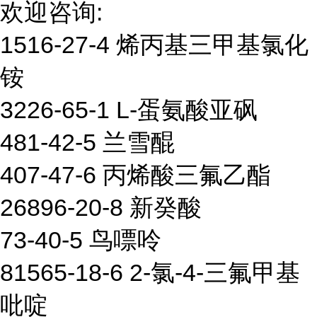
欢迎咨询:
1516-27-4 烯丙基三甲基氯化
铵
3226-65-1 L-蛋氨酸亚砜
481-42-5 兰雪醌
407-47-6 丙烯酸三氟乙酯
26896-20-8 新癸酸
73-40-5 鸟嘌呤
81565-18-6 2-氯-4-三氟甲基
吡啶