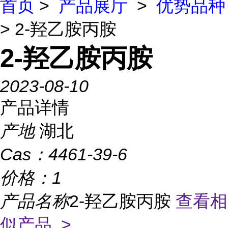
首页
>
产品展厅
>
优势品种
> 2-羟乙胺丙胺
2-羟乙胺丙胺
2023-08-10
产品详情
产地
湖北
Cas：
4461-39-6
价格：
1
产品名称
2-羟乙胺丙胺
查看相
似产品 >