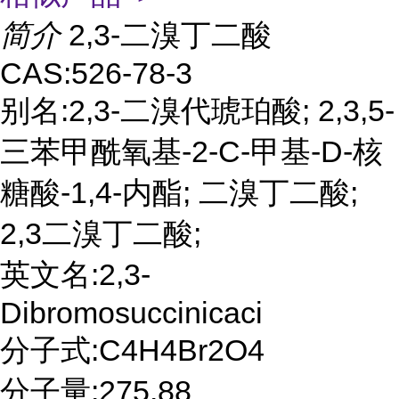
简介
2,3-二溴丁二酸
CAS:526-78-3
别名:2,3-二溴代琥珀酸; 2,3,5-
三苯甲酰氧基-2-C-甲基-D-核
糖酸-1,4-内酯; 二溴丁二酸;
2,3二溴丁二酸;
英文名:2,3-
Dibromosuccinicaci
分子式:C4H4Br2O4
分子量:275.88