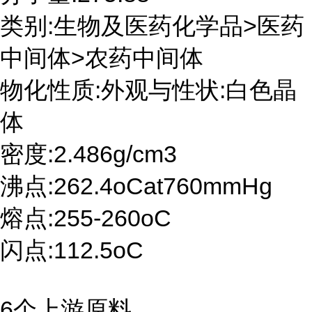
类别:生物及医药化学品>医药
中间体>农药中间体
物化性质:外观与性状:白色晶
体
密度:2.486g/cm3
沸点:262.4oCat760mmHg
熔点:255-260oC
闪点:112.5oC
6个上游原料