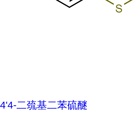
4'4-二巯基二苯硫醚