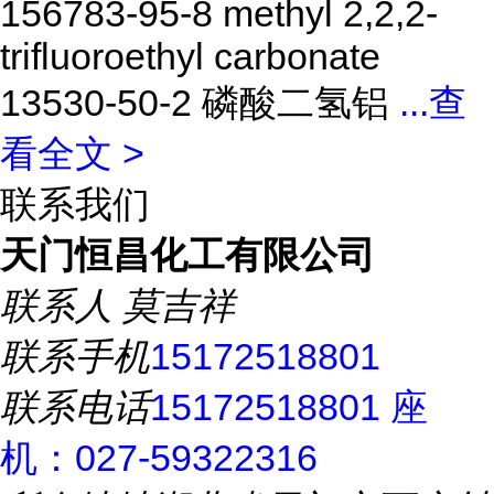
156783-95-8 methyl 2,2,2-
trifluoroethyl carbonate
13530-50-2 磷酸二氢铝
...
查
看全文 >
联系我们
天门恒昌化工有限公司
联系人
莫吉祥
联系手机
15172518801
联系电话
15172518801 座
机：027-59322316