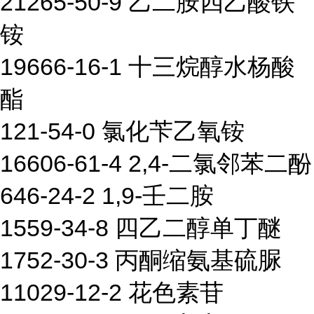
21265-50-9 乙二胺四乙酸铁
铵
19666-16-1 十三烷醇水杨酸
酯
121-54-0 氯化苄乙氧铵
16606-61-4 2,4-二氯邻苯二酚
646-24-2 1,9-壬二胺
1559-34-8 四乙二醇单丁醚
1752-30-3 丙酮缩氨基硫脲
11029-12-2 花色素苷