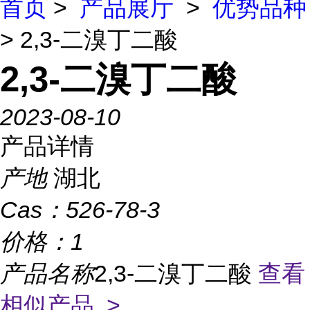
首页
>
产品展厅
>
优势品种
> 2,3-二溴丁二酸
2,3-二溴丁二酸
2023-08-10
产品详情
产地
湖北
Cas：
526-78-3
价格：
1
产品名称
2,3-二溴丁二酸
查看
相似产品 >