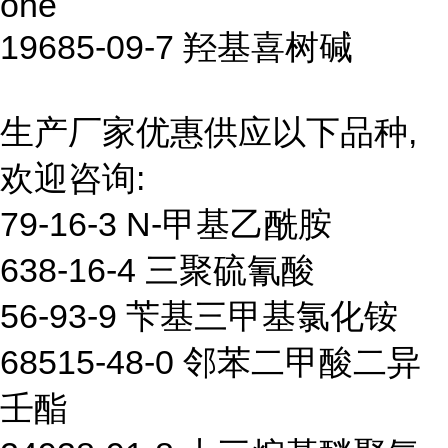
one
19685-09-7 羟基喜树碱
生产厂家优惠供应以下品种,
欢迎咨询:
79-16-3 N-甲基乙酰胺
638-16-4 三聚硫氰酸
56-93-9 苄基三甲基氯化铵
68515-48-0 邻苯二甲酸二异
壬酯