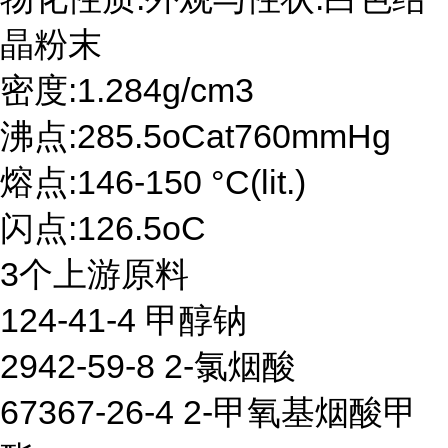
晶粉末
密度:1.284g/cm3
沸点:285.5oCat760mmHg
熔点:146-150 °C(lit.)
闪点:126.5oC
3个上游原料
124-41-4 甲醇钠
2942-59-8 2-氯烟酸
67367-26-4 2-甲氧基烟酸甲