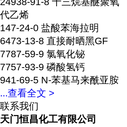
24938-91-8 十三烷基醚聚氧
代乙烯
147-24-0 盐酸苯海拉明
6473-13-8 直接耐晒黑GF
7787-59-9 氯氧化铋
7757-93-9 磷酸氢钙
941-69-5 N-苯基马来酰亚胺
...
查看全文 >
联系我们
天门恒昌化工有限公司