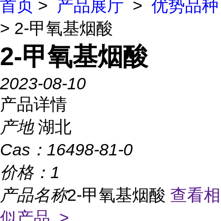
首页
>
产品展厅
>
优势品种
> 2-甲氧基烟酸
2-甲氧基烟酸
2023-08-10
产品详情
产地
湖北
Cas：
16498-81-0
价格：
1
产品名称
2-甲氧基烟酸
查看相
似产品 >