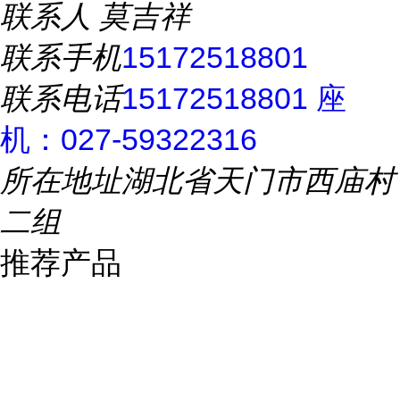
联系人
莫吉祥
联系手机
15172518801
联系电话
15172518801 座
机：027-59322316
所在地址
湖北省天门市西庙村
二组
推荐产品