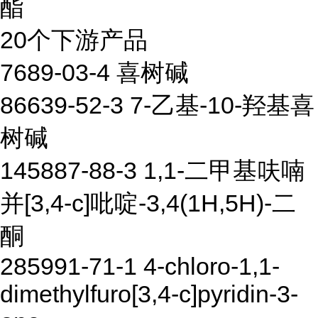
酯
20个下游产品
7689-03-4 喜树碱
86639-52-3 7-乙基-10-羟基喜
树碱
145887-88-3 1,1-二甲基呋喃
并[3,4-c]吡啶-3,4(1H,5H)-二
酮
285991-71-1 4-chloro-1,1-
dimethylfuro[3,4-c]pyridin-3-