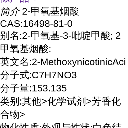
简介
2-甲氧基烟酸
CAS:16498-81-0
别名:2-甲氧基-3-吡啶甲酸; 2
甲氧基烟酸;
英文名:2-MethoxynicotinicAci
分子式:C7H7NO3
分子量:153.135
类别:其他>化学试剂>芳香化
合物>
物化性质:外观与性状:白色结