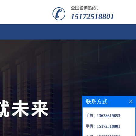
全国咨询热线：
15172518801
联系方式
手机：
13628619653
手机：
15172518801