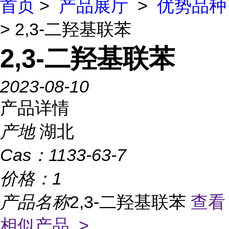
首页
>
产品展厅
>
优势品种
> 2,3-二羟基联苯
2,3-二羟基联苯
2023-08-10
产品详情
产地
湖北
Cas：
1133-63-7
价格：
1
产品名称
2,3-二羟基联苯
查看
相似产品 >