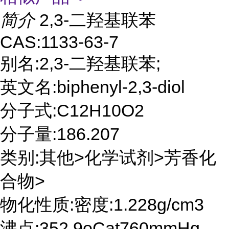
简介
2,3-二羟基联苯
CAS:1133-63-7
别名:2,3-二羟基联苯;
英文名:biphenyl-2,3-diol
分子式:C12H10O2
分子量:186.207
类别:其他>化学试剂>芳香化
合物>
物化性质:密度:1.228g/cm3
沸点:352.9oCat760mmHg