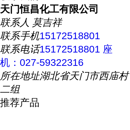
天门恒昌化工有限公司
联系人
莫吉祥
联系手机
15172518801
联系电话
15172518801 座
机：027-59322316
所在地址
湖北省天门市西庙村
二组
推荐产品