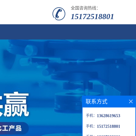
全国咨询热线：
15172518801
联系方式
手机：
13628619653
手机：
15172518801