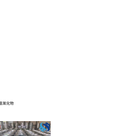
内盐氢氧化物