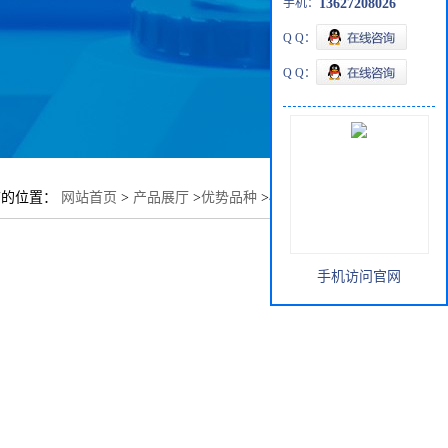
手机：
13627208026
Q Q：
Q Q：
前的位置：
网站首页
>
产品展厅
>
优势品种
>
4-氨基-3-碘苯腈
手机访问官网