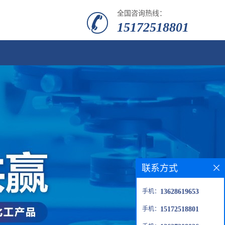
全国咨询热线：
15172518801
联系方式
手机：
13628619653
手机：
15172518801