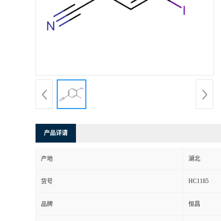
产品详请
产地
湖北
HC1185
货号
品牌
恒昌