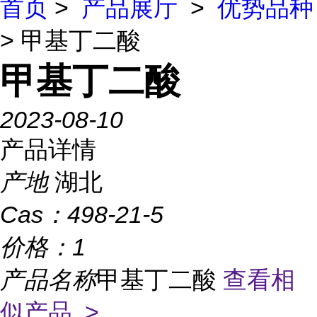
首页
>
产品展厅
>
优势品种
> 甲基丁二酸
甲基丁二酸
2023-08-10
产品详情
产地
湖北
Cas：
498-21-5
价格：
1
产品名称
甲基丁二酸
查看相
似产品 >