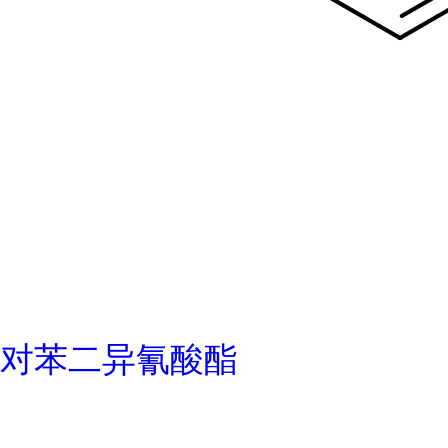
对苯二异氰酸酯
在线留言
拨打电话