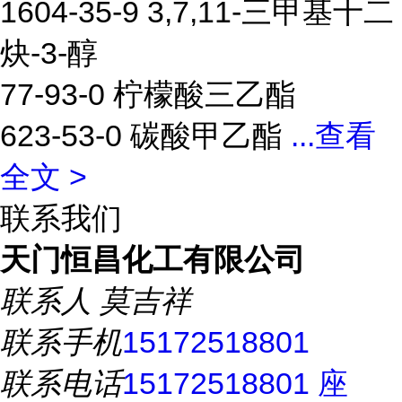
1604-35-9 3,7,11-三甲基十二
炔-3-醇
77-93-0 柠檬酸三乙酯
623-53-0 碳酸甲乙酯
...
查看
全文 >
联系我们
天门恒昌化工有限公司
联系人
莫吉祥
联系手机
15172518801
联系电话
15172518801 座