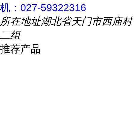
机：027-59322316
所在地址
湖北省天门市西庙村
二组
推荐产品