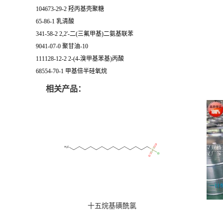
104673-29-2 羟丙基壳聚糖
65-86-1 乳清酸
341-58-2 2,2'-二(三氟甲基)二氨基联苯
9041-07-0 聚甘油-10
111128-12-2 2-(4-溴甲基苯基)丙酸
68554-70-1 甲基倍半硅氧烷
相关产品：
十五烷基磺酰氯