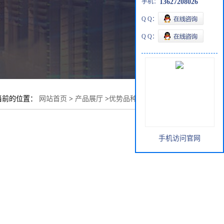
手机：
13627208026
Q Q：
Q Q：
当前的位置：
网站首页
>
产品展厅
>
优势品种
>
2-正丙基噻唑
手机访问官网