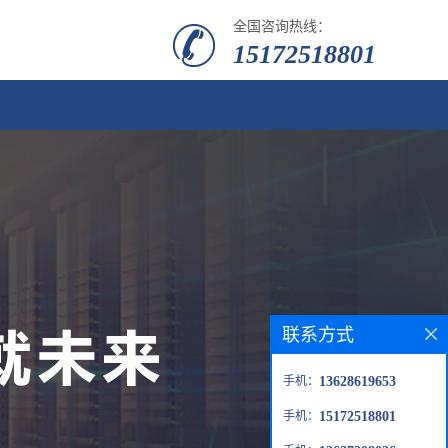
全国咨询热线：
15172518801
联系方式
手机：
13628619653
手机：
15172518801