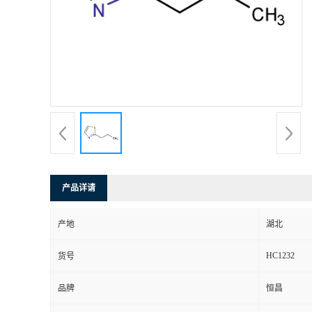
产品详请
产地
湖北
HC1232
货号
品牌
恒昌