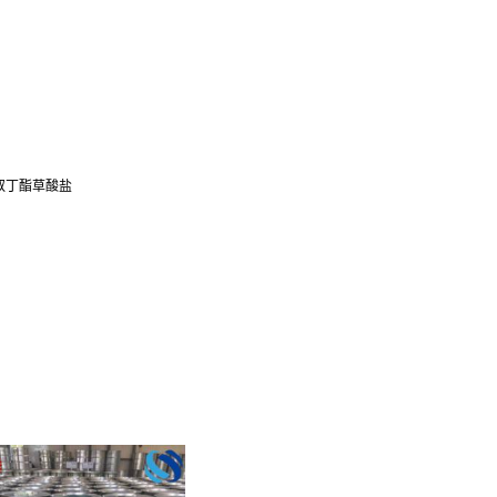
基甲酸叔丁酯草酸盐