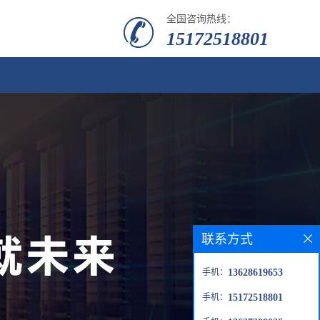
全国咨询热线：
15172518801
联系方式
手机：
13628619653
手机：
15172518801