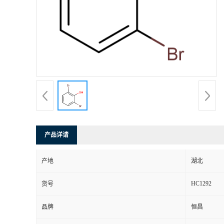
产品详请
产地
湖北
HC1292
货号
品牌
恒昌