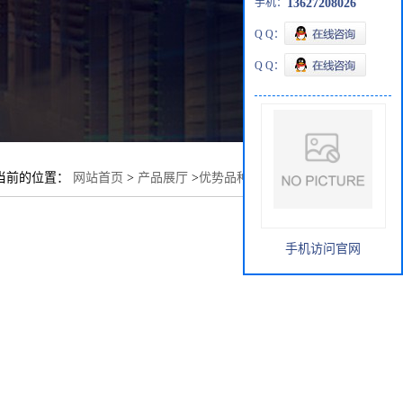
手机：
13627208026
Q Q：
Q Q：
当前的位置：
网站首页
>
产品展厅
>
优势品种
>
2,6-二溴苯酚
手机访问官网