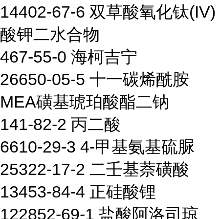
14402-67-6 双草酸氧化钛(IV)
酸钾二水合物
467-55-0 海柯吉宁
26650-05-5 十一碳烯酰胺
MEA磺基琥珀酸酯二钠
141-82-2 丙二酸
6610-29-3 4-甲基氨基硫脲
25322-17-2 二壬基萘磺酸
13453-84-4 正硅酸锂
122852-69-1 盐酸阿洛司琼