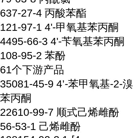
637-27-4 丙酸苯酯
121-97-1 4'-甲氧基苯丙酮
4495-66-3 4'-苄氧基苯丙酮
108-95-2 苯酚
61个下游产品
35081-45-9 4’-苯甲氧基-2-溴
苯丙酮
22610-99-7 顺式己烯雌酚
56-53-1 己烯雌酚