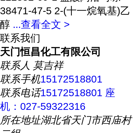
38471-47-5 2-(十一烷氧基)乙
醇
...
查看全文 >
联系我们
天门恒昌化工有限公司
联系人
莫吉祥
联系手机
15172518801
联系电话
15172518801 座
机：027-59322316
所在地址
湖北省天门市西庙村