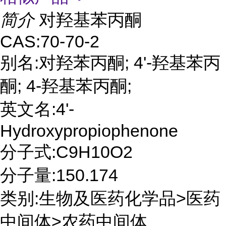
简介
对羟基苯丙酮
CAS:70-70-2
别名:对羟苯丙酮; 4'-羟基苯丙
酮; 4-羟基苯丙酮;
英文名:4'-
Hydroxypropiophenone
分子式:C9H10O2
分子量:150.174
类别:生物及医药化学品>医药
中间体>农药中间体