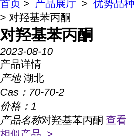
首页
>
产品展厅
>
优势品种
> 对羟基苯丙酮
对羟基苯丙酮
2023-08-10
产品详情
产地
湖北
Cas：
70-70-2
价格：
1
产品名称
对羟基苯丙酮
查看
相似产品 >