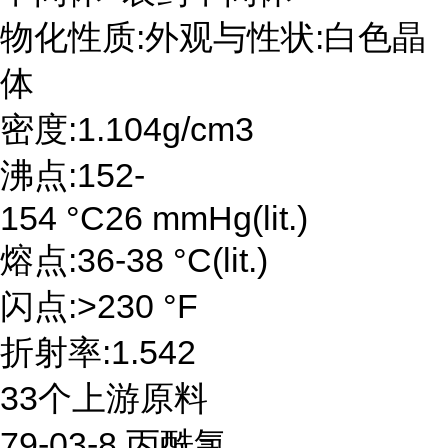
物化性质:外观与性状:白色晶
体
密度:1.104g/cm3
沸点:152-
154 °C26 mmHg(lit.)
熔点:36-38 °C(lit.)
闪点:>230 °F
折射率:1.542
33个上游原料
79-03-8 丙酰氯