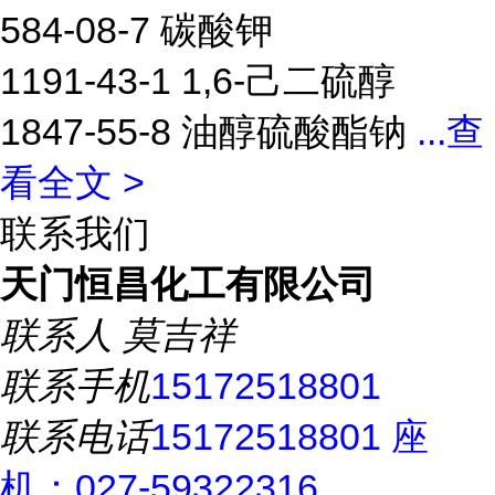
584-08-7 碳酸钾
1191-43-1 1,6-己二硫醇
1847-55-8 油醇硫酸酯钠
...
查
看全文 >
联系我们
天门恒昌化工有限公司
联系人
莫吉祥
联系手机
15172518801
联系电话
15172518801 座
机：027-59322316