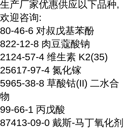
生产厂家优惠供应以下品种,
欢迎咨询:
80-46-6 对叔戊基苯酚
822-12-8 肉豆蔻酸钠
2124-57-4 维生素 K2(35)
25617-97-4 氮化镓
5965-38-8 草酸钴(II) 二水合
物
99-66-1 丙戊酸
87413-09-0 戴斯-马丁氧化剂