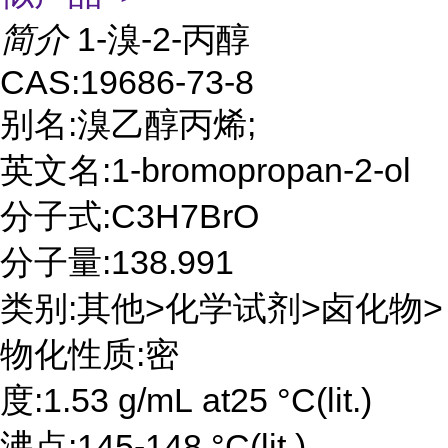
简介
1-溴-2-丙醇
CAS:19686-73-8
别名:溴乙醇丙烯;
英文名:1-bromopropan-2-ol
分子式:C3H7BrO
分子量:138.991
类别:其他>化学试剂>卤化物>
物化性质:密
度:1.53 g/mL at25 °C(lit.)
沸点:145-148 °C(lit.)