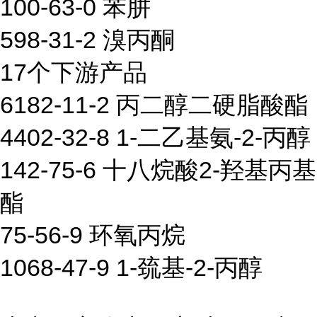
100-63-0 苯肼
598-31-2 溴丙酮
17个下游产品
6182-11-2 丙二醇二硬脂酸酯
4402-32-8 1-二乙基氨-2-丙醇
142-75-6 十八烷酸2-羟基丙基
酯
75-56-9 环氧丙烷
1068-47-9 1-巯基-2-丙醇