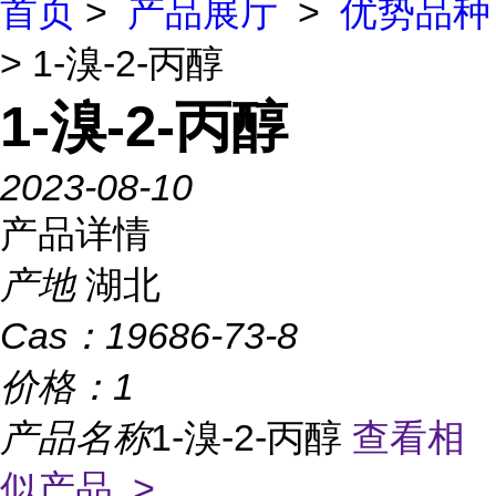
首页
>
产品展厅
>
优势品种
> 1-溴-2-丙醇
1-溴-2-丙醇
2023-08-10
产品详情
产地
湖北
Cas：
19686-73-8
价格：
1
产品名称
1-溴-2-丙醇
查看相
似产品 >